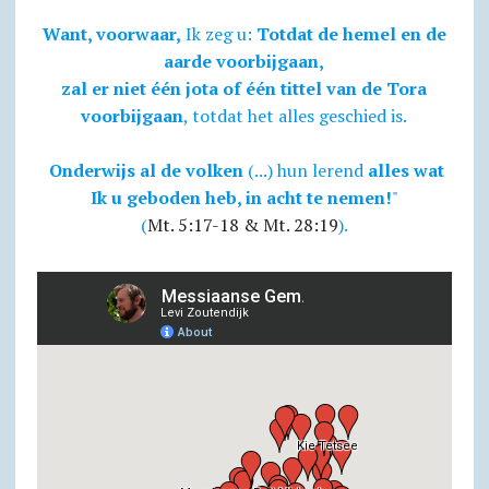
Want, voorwaar,
Ik zeg u:
Totdat de hemel en de
aarde voorbijgaan,
zal er niet één jota of één tittel van de Tora
voorbijgaan
, totdat het alles geschied is.
Onderwijs al de volken
(...) hun lerend
alles wat
Ik u geboden heb, in acht te nemen!
"
(
Mt. 5:17-18 & Mt. 28:19
).