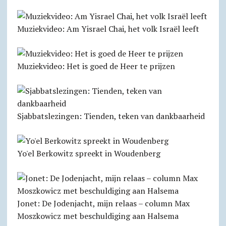
Muziekvideo: Am Yisrael Chai, het volk Israël leeft
Muziekvideo: Het is goed de Heer te prijzen
Sjabbats­lezingen: Tienden, teken van dankbaarheid
Yo'el Berkowitz spreekt in Woudenberg
Jonet: De Jodenjacht, mijn relaas – column Max
Moszkowicz met beschuldiging aan Halsema