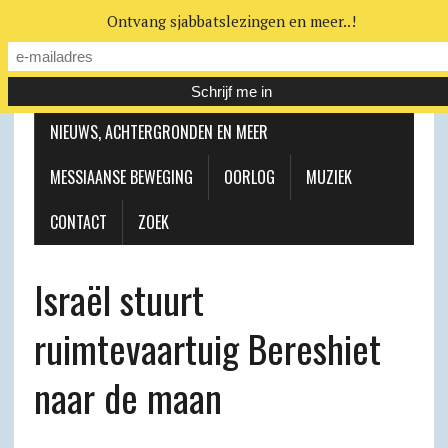
Ontvang sjabbatslezingen en meer..!
LEERHUIS
MESSIAANSE GEMEENTE
NIEUWS, ACHTERGRONDEN EN MEER
MESSIAANSE BEWEGING
OORLOG
MUZIEK
CONTACT
ZOEK
Israël stuurt
ruimtevaartuig Bereshiet
naar de maan