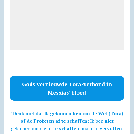
Gods vernieuwde Tora-verbond in
Messias' bloed
"
Denk niet dat Ik gekomen ben om de Wet (Tora)
of de Profeten af te schaffen
; Ik ben
niet
gekomen om die
af te schaffen
, maar te
vervullen
.