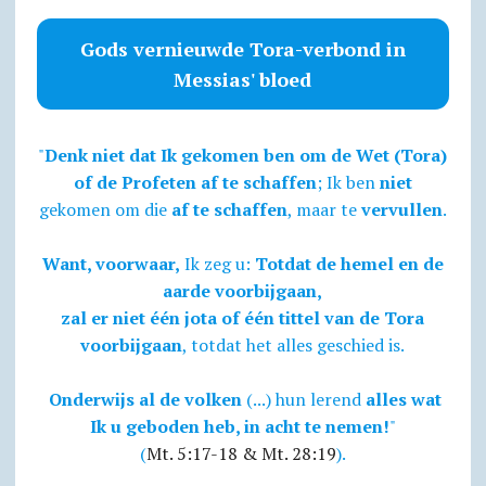
Gods vernieuwde Tora-verbond in
Messias' bloed
"
Denk niet dat Ik gekomen ben om de Wet (Tora)
of de Profeten af te schaffen
; Ik ben
niet
gekomen om die
af te schaffen
, maar te
vervullen
.
Want, voorwaar,
Ik zeg u:
Totdat de hemel en de
aarde voorbijgaan,
zal er niet één jota of één tittel van de Tora
voorbijgaan
, totdat het alles geschied is.
Onderwijs al de volken
(...) hun lerend
alles wat
Ik u geboden heb, in acht te nemen!
"
(
Mt. 5:17-18 & Mt. 28:19
).