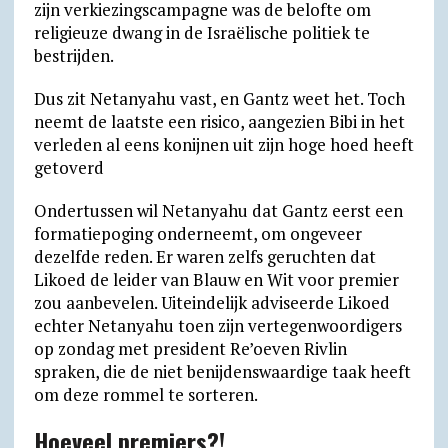
zijn verkiezingscampagne was de belofte om
religieuze dwang in de Israëlische politiek te
bestrijden.
Dus zit Netanyahu vast, en Gantz weet het. Toch
neemt de laatste een risico, aangezien Bibi in het
verleden al eens konijnen uit zijn hoge hoed heeft
getoverd
Ondertussen wil Netanyahu dat Gantz eerst een
formatiepoging onderneemt, om ongeveer
dezelfde reden. Er waren zelfs geruchten dat
Likoed de leider van Blauw en Wit voor premier
zou aanbevelen. Uiteindelijk adviseerde Likoed
echter Netanyahu toen zijn vertegenwoordigers
op zondag met president Re’oeven Rivlin
spraken, die de niet benijdenswaardige taak heeft
om deze rommel te sorteren.
Hoeveel premiers?!