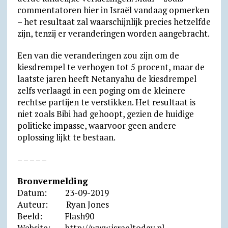
commentatoren hier in Israël vandaag opmerken
– het resultaat zal waarschijnlijk precies hetzelfde
zijn, tenzij er veranderingen worden aangebracht.
Een van die veranderingen zou zijn om de
kiesdrempel te verhogen tot 5 procent, maar de
laatste jaren heeft Netanyahu de kiesdrempel
zelfs verlaagd in een poging om de kleinere
rechtse partijen te verstikken. Het resultaat is
niet zoals Bibi had gehoopt, gezien de huidige
politieke impasse, waarvoor geen andere
oplossing lijkt te bestaan.
– – – – –
Bronvermelding
Datum: 23-09-2019
Auteur: Ryan Jones
Beeld: Flash90
Website: http://www.israeltoday.nl