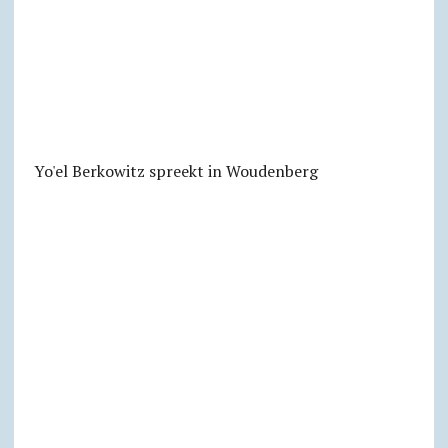
Yo'el Berkowitz spreekt in Woudenberg