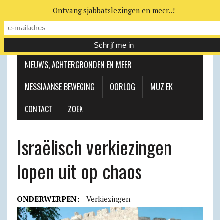
Ontvang sjabbatslezingen en meer..!
LEERHUIS
MESSIAANSE GEMEENTE
NIEUWS, ACHTERGRONDEN EN MEER
MESSIAANSE BEWEGING
OORLOG
MUZIEK
CONTACT
ZOEK
Israëlisch verkiezingen
lopen uit op chaos
ONDERWERPEN:
Verkiezingen