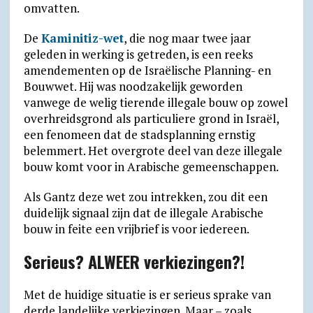
omvatten.
De
Kaminitiz-wet
, die nog maar twee jaar
geleden in werking is getreden, is een reeks
amendementen op de Israëlische Planning- en
Bouwwet. Hij was noodzakelijk geworden
vanwege de welig tierende illegale bouw op zowel
overhreids­grond als particuliere grond in Israël,
een fenomeen dat de stads­planning ernstig
belemmert. Het overgrote deel van deze illegale
bouw komt voor in Arabische gemeenschappen.
Als Gantz deze wet zou intrekken, zou dit een
duidelijk signaal zijn dat de illegale Arabische
bouw in feite een vrijbrief is voor iedereen.
Serieus? ALWEER verkiezingen?!
Met de huidige situatie is er serieus sprake van
derde landelijke verkiezingen. Maar – zoals