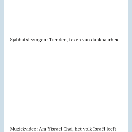
Sjabbats­lezingen: Tienden, teken van dankbaarheid
Muziekvideo: Am Yisrael Chai, het volk Israël leeft