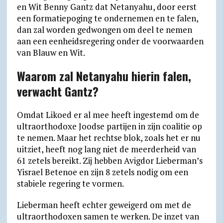
en Wit Benny Gantz dat Netanyahu, door eerst
een formatiepoging te ondernemen en te falen,
dan zal worden gedwongen om deel te nemen
aan een eenheidsregering onder de voorwaarden
van Blauw en Wit.
Waarom zal Netanyahu hierin falen,
verwacht Gantz?
Omdat Likoed er al mee heeft ingestemd om de
ultraorthodoxe Joodse partijen in zijn coalitie op
te nemen. Maar het rechtse blok, zoals het er nu
uitziet, heeft nog lang niet de meerderheid van
61 zetels bereikt. Zij hebben Avigdor Lieberman’s
Yisrael Betenoe en zijn 8 zetels nodig om een
stabiele regering te vormen.
Lieberman heeft echter geweigerd om met de
ultraorthodoxen samen te werken. De inzet van