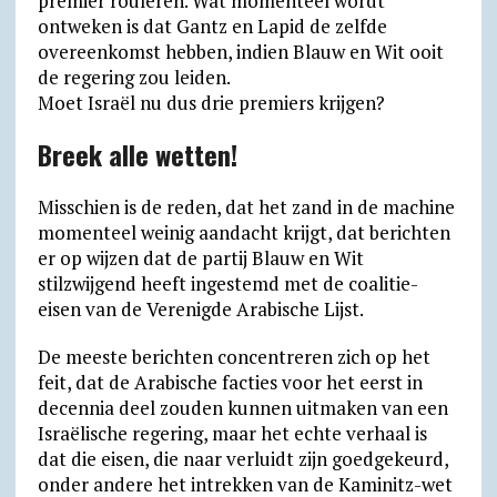
premier rouleren. Wat momenteel wordt
ontweken is dat Gantz en Lapid de zelfde
overeenkomst hebben, indien Blauw en Wit ooit
de regering zou leiden.
Moet Israël nu dus drie premiers krijgen?
Breek alle wetten!
Misschien is de reden, dat het zand in de machine
momenteel weinig aandacht krijgt, dat berichten
er op wijzen dat de partij Blauw en Wit
stilzwijgend heeft ingestemd met de coalitie-
eisen van de Verenigde Arabische Lijst.
De meeste berichten concentreren zich op het
feit, dat de Arabische facties voor het eerst in
decennia deel zouden kunnen uitmaken van een
Israëlische regering, maar het echte verhaal is
dat die eisen, die naar verluidt zijn goedgekeurd,
onder andere het intrekken van de Kaminitz-wet