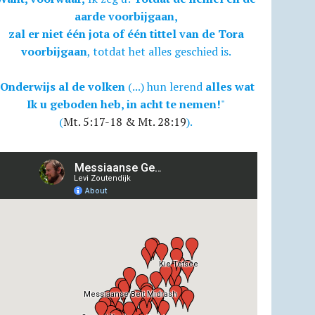
aarde voorbijgaan,
zal er niet één jota of één tittel van de Tora
voorbijgaan
, totdat het alles geschied is.
Onderwijs al de volken
(...) hun lerend
alles wat
Ik u geboden heb, in acht te nemen!
"
(
Mt. 5:17-18 & Mt. 28:19
).