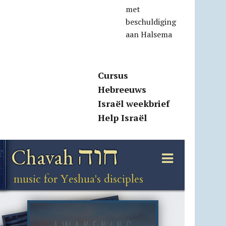
met
beschuldiging
aan Halsema
Cursus
Hebreeuws
Israël weekbrief
Help Israël