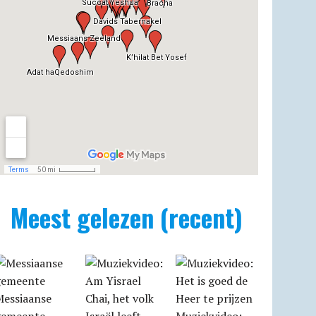
Meest gelezen (recent)
Messiaanse