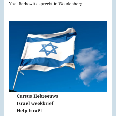
Yo'el Berkowitz spreekt in Woudenberg
Cursus Hebreeuws
Israël weekbrief
Help Israël