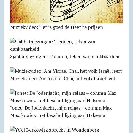
Muziekvideo: Het is goed de Heer te prijzen
Sjabbats­lezingen: Tienden, teken van dankbaarheid
Muziekvideo: Am Yisrael Chai, het volk Israël leeft
Jonet: De Jodenjacht, mijn relaas – column Max
Moszkowicz met beschuldiging aan Halsema