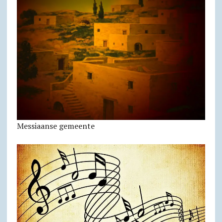
Messiaanse gemeente