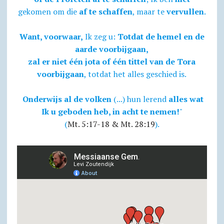
gekomen om die
af te schaffen
, maar te
vervullen
.
Want, voorwaar,
Ik zeg u:
Totdat de hemel en de
aarde voorbijgaan,
zal er niet één jota of één tittel van de Tora
voorbijgaan
, totdat het alles geschied is.
Onderwijs al de volken
(...) hun lerend
alles wat
Ik u geboden heb, in acht te nemen!
"
(
Mt. 5:17-18 & Mt. 28:19
).