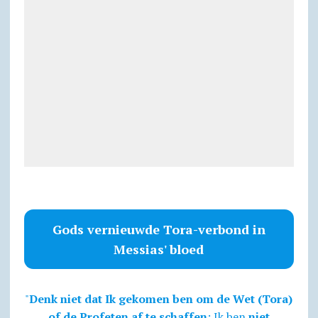
Gods vernieuwde Tora-verbond in
Messias' bloed
"
Denk niet dat Ik gekomen ben om de Wet (Tora)
of de Profeten af te schaffen
; Ik ben
niet