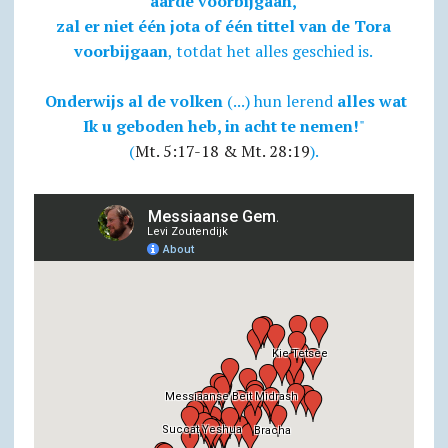
aarde voorbijgaan,
zal er niet één jota of één tittel van de Tora
voorbijgaan
, totdat het alles geschied is.
Onderwijs al de volken
(...) hun lerend
alles wat
Ik u geboden heb, in acht te nemen!
"
(
Mt. 5:17-18 & Mt. 28:19
).