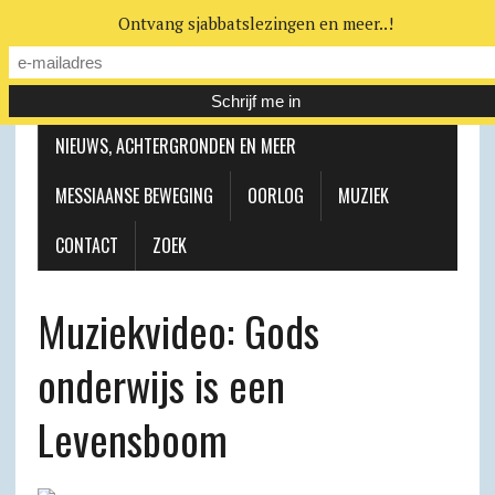
Ontvang sjabbatslezingen en meer..!
LEERHUIS
MESSIAANSE GEMEENTE
NIEUWS, ACHTERGRONDEN EN MEER
MESSIAANSE BEWEGING
OORLOG
MUZIEK
CONTACT
ZOEK
Muziekvideo: Gods
onderwijs is een
Levensboom