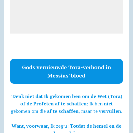
Gods vernieuwde Tora-verbond in
Messias' bloed
"
Denk niet dat Ik gekomen ben om de Wet (Tora)
of de Profeten af te schaffen
; Ik ben
niet
gekomen om die
af te schaffen
, maar te
vervullen
.
Want, voorwaar,
Ik zeg u:
Totdat de hemel en de