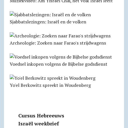
Muziekvideo: Am Yisrael Chai, het volk Israël leeft
Sjabbatslezingen: Israël en de volken
Archeologie: Zoeken naar Farao's strijdwagens
Voedsel inkopen volgens de Bijbelse godsdienst
Yo'el Berkowitz spreekt in Woudenberg
Cursus Hebreeuws
Israël weekbrief