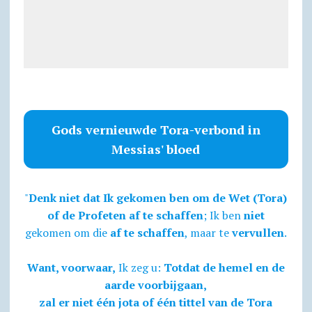
Gods vernieuwde Tora-verbond in
Messias' bloed
"
Denk niet dat Ik gekomen ben om de Wet (Tora)
of de Profeten af te schaffen
; Ik ben
niet
gekomen om die
af te schaffen
, maar te
vervullen
.
Want, voorwaar,
Ik zeg u:
Totdat de hemel en de
aarde voorbijgaan,
zal er niet één jota of één tittel van de Tora