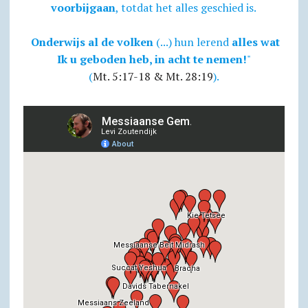
voorbijgaan
, totdat het alles geschied is.
Onderwijs al de volken
(...) hun lerend
alles wat
Ik u geboden heb, in acht te nemen!
"
(
Mt. 5:17-18 & Mt. 28:19
).