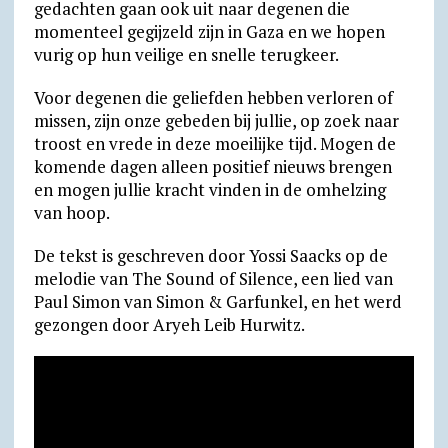
gedachten gaan ook uit naar degenen die
d
m
momenteel gegijzeld zijn in Gaza en we hopen
vurig op hun veilige en snelle terugkeer.
l
y
Voor degenen die geliefden hebben verloren of
missen, zijn onze gebeden bij jullie, op zoek naar
troost en vrede in deze moeilijke tijd. Mogen de
komende dagen alleen positief nieuws brengen
en mogen jullie kracht vinden in de omhelzing
van hoop.
De tekst is geschreven door Yossi Saacks op de
melodie van The Sound of Silence, een lied van
Paul Simon van Simon & Garfunkel, en het werd
gezongen door Aryeh Leib Hurwitz.