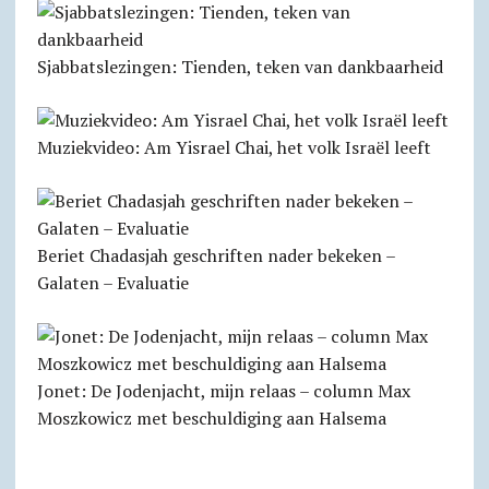
Sjabbats­lezingen: Tienden, teken van dankbaarheid
Muziekvideo: Am Yisrael Chai, het volk Israël leeft
Beriet Chadasjah geschriften nader bekeken –
Galaten – Evaluatie
Jonet: De Jodenjacht, mijn relaas – column Max
Moszkowicz met beschuldiging aan Halsema