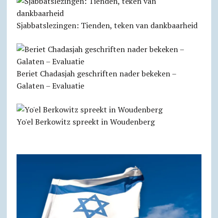
Sjabbats­lezingen: Tienden, teken van dankbaarheid
Beriet Chadasjah geschriften nader bekeken –
Galaten – Evaluatie
Yo'el Berkowitz spreekt in Woudenberg