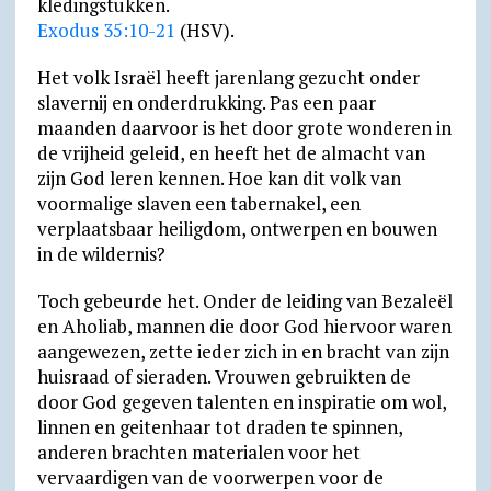
kledingstukken.
Exodus 35:10-21
(HSV).
Het volk Israël heeft jarenlang gezucht onder
slavernij en onderdrukking. Pas een paar
maanden daarvoor is het door grote wonderen in
de vrijheid geleid, en heeft het de almacht van
zijn God leren kennen. Hoe kan dit volk van
voormalige slaven een tabernakel, een
verplaatsbaar heiligdom, ontwerpen en bouwen
in de wildernis?
Toch gebeurde het. Onder de leiding van Bezaleël
en Aholiab, mannen die door God hiervoor waren
aangewezen, zette ieder zich in en bracht van zijn
huisraad of sieraden. Vrouwen gebruikten de
door God gegeven talenten en inspiratie om wol,
linnen en geitenhaar tot draden te spinnen,
anderen brachten materialen voor het
vervaardigen van de voorwerpen voor de