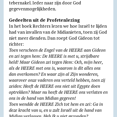
tebernakel. Ieder naar zijn door God
gegevenmogelijkheden.
Gedeelten uit de Profetenlezing
In het boek Rechters lezen we hoe Israël te lijden
had van invallen van de Midianieten, toen zij God
niet meer dienden. Dan roept God Gideon tot
richter:
Toen verscheen de Engel van de HEERE aan Gideon
en zei tegen hem: De HEERE is met u, strijdbare
held! Maar Gideon zei tegen Hem: Och, mijn heer,
als de HEERE met ons is, waarom is dit alles ons
dan overkomen? En waar zijn al Zijn wonderen,
waarover onze vaderen ons verteld hebben, toen zij
zeiden: Heeft de HEERE ons niet uit Egypte doen
optrekken? Maar nu heeft de HEERE ons verlaten en
ons in de hand van Midian gegeven!
Toen wendde de HEERE Zich tot hem en zei: Ga in
deze kracht van u, en u zult Israël uit de hand van
Midian verlossen. Heb Ik u niet gezonden?