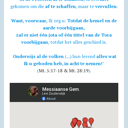
gekomen om die
af te schaffen
, maar te
vervullen
.
Want, voorwaar,
Ik zeg u:
Totdat de hemel en de
aarde voorbijgaan,
zal er niet één jota of één tittel van de Tora
voorbijgaan
, totdat het alles geschied is.
Onderwijs al de volken
(...) hun lerend
alles wat
Ik u geboden heb, in acht te nemen!
"
(
Mt. 5:17-18 & Mt. 28:19
).