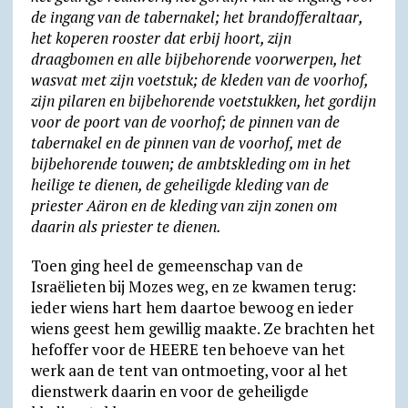
de ingang van de tabernakel; het brandofferaltaar,
het koperen rooster dat erbij hoort, zijn
draagbomen en alle bijbehorende voorwerpen, het
wasvat met zijn voetstuk; de kleden van de voorhof,
zijn pilaren en bijbehorende voetstukken, het gordijn
voor de poort van de voorhof; de pinnen van de
tabernakel en de pinnen van de voorhof, met de
bijbehorende touwen; de ambtskleding om in het
heilige te dienen, de geheiligde kleding van de
priester Aäron en de kleding van zijn zonen om
daarin als priester te dienen.
Toen ging heel de gemeenschap van de
Israëlieten bij Mozes weg, en ze kwamen terug:
ieder wiens hart hem daartoe bewoog en ieder
wiens geest hem gewillig maakte. Ze brachten het
hefoffer voor de HEERE ten behoeve van het
werk aan de tent van ontmoeting, voor al het
dienstwerk daarin en voor de geheiligde