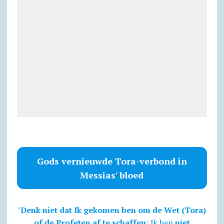
Gods vernieuwde Tora-verbond in
Messias' bloed
"
Denk niet dat Ik gekomen ben om de Wet (Tora)
of de Profeten af te schaffen
; Ik ben
niet