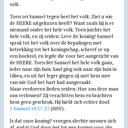
volk.
Toen zei Samuel tegen heel het volk: Ziet u wie
de HEERE uitgekozen heeft? Want zoals hij is er
niemand onder het hele volk. Toen juichte het
hele volk, en zij zeiden: Leve de koning! Samuel
sprak tot het volk over de bepalingen met
betrekking tot het koningschap, schreef ze op
een boekrol, en legde die voor het aangezicht van
de HEERE. Toen liet Samuel het hele volk gaan,
ieder naar zijn huis. Saul ging ook naar zijn huis in
Gibea, en uit het leger gingen zij met hem mee
van wie God het hart had aangeraakt.
Maar verdorven lieden zeiden: Hoe zou deze man
ons verlossen? Zij verachtten hem en brachten
hem geen geschenk. Hij hield zich echter doof.
1 Samuel 10:17-27
(HSV).
Is dat onze koning? vroegen slechte mensen zich
af, nadat God door het lot een koning voor zijn