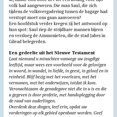
volk had aangewezen. Die man Saul, die zich
tijdens de volksvergadering tussen de bagage had
verstopt moet ons gaan aanvoeren?
Een hoofdstuk verder kregen zij het antwoord op
hun spot: Saul riep de strijdbare mannen bijeen
en versloeg de Ammonieten, die de stad Jabes in
Gilead belegerden.
Een gedeelte uit het Nieuwe Testament
Laat niemand u minachten vanwege uw jeugdige
leeftijd, maar wees een voorbeeld voor de gelovigen
in woord, in wandel, in liefde, in geest, in geloof en in
reinheid. Blijf bezig met het voorlezen, met het
vermanen, met het onderwijzen, totdat ik kom.
Veronachtzaam de genadegave niet die in u is en die
u gegeven is door profetie, met handoplegging door
de raad van ouderlingen.
Overdenk deze dingen, leef erin, opdat uw
vorderingen op elk gebied openbaar worden. Geef