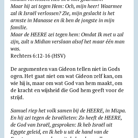
Maar hij zei tegen Hem: Och, mijn heer! Waarmee
zal ik Israël verlossen? Zie, mijn geslacht is het
armste in Manasse en ik ben de jongste in mijn
familie.
Maar de HEERE zei tegen hem: Omdat Ik met u zal
zijn, zult u Midian verslaan alsof het maar één man
was.
Rechters 6:12-16 (HSV)
De argumenten van Gideon tellen niet in Gods
ogen. Het gaat niet om wat Gideon zelf kan, om
wie hij is, maar om wat God van hem maakt, om
de kracht en wijsheid die God hem geeft voor de
strijd.
Samuel riep het volk samen bij de HEERE, in Mizpa.
En hij zei tegen de Israëlieten: Zo heeft de HEERE,
de God van Israël, gesproken: Ik heb Israël uit
Egypte geleid, en Ik heb u uit de hand van de