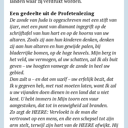
landen waar zij verdrukt worden.
Een gedeelte uit de Profetenlezing
De zonde van Juda is opgeschreven met een stift van
ijzer, met een punt van diamant ingegrift op de
schrijf­tafel van hun hart en op de hoorns van uw
altaren. Zoals zij aan hun kinderen denken, denken
zij aan hun altaren en hun gewijde palen, bij
bladerrijke bomen, op de hoge heuvels. Mijn berg in
het veld, uw vermogen, al uw schatten, zal Ik als buit
geven – uw hoogten vanwege de zonde in heel uw
gebied.
Dan zult u – en dat om uzelf – uw erfelijk bezit, dat
Ik u gegeven heb, met rust moeten laten, want Ik zal
u uw vijanden doen dienen in een land dat u niet
kent. U hebt immers in Mijn toorn een vuur
aangestoken, dat tot in eeuwigheid zal branden.
Zo zegt de HEERE: Vervloekt is de man die
vertrouwt op een mens, en die een schepsel tot zijn
arm stelt, terwijl zijn hart van de HEERE afwijkt. Hij