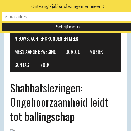
Ontvang sjabbatslezingen en meer..!
LEERHUIS
MESSIAANSE GEMEENTE
NIEUWS, ACHTERGRONDEN EN MEER
MESSIAANSE BEWEGING
OORLOG
MUZIEK
CONTACT
ZOEK
Shabbatslezingen:
Ongehoorzaamheid leidt
tot ballingschap