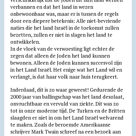
verbannen en dat het land in wezen
onbewoonbaar was, maar er is tussen de regels
door een diepere betekenis: Alle niet-bevriende
naties die het land Israël in de toekomst zullen
bezetten, zullen er niet in slagen het land te
ontwikkelen.
In de vloek van de verwoesting ligt echter de
zegen dat alleen de Joden het land kunnen
bewonen. Alleen de Joden kunnen succesvol zijn
in het Land Israël. Het enige wat het Land wil en
verlangt, is dat haar volk naar huis terugkeert.
Inderdaad, dit is zo waar geweest! Gedurende de
2000 jaar van balling­schap was het land desolaat,
onvrucht­baar en vervuld van ziekte. Dit was zo
tot in onze moderne tijd. De Turken en de Britten
slaagden er niet in om het Land Israël welvarend
te maken. Zoals de beroemde Amerikaanse
schrijver Mark Twain schreef na een bezoek aan