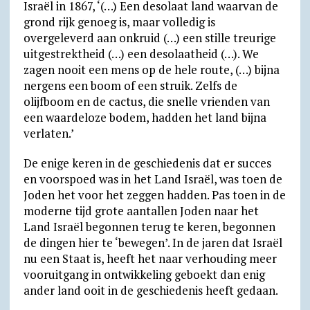
Israël in 1867, ‘(…) Een desolaat land waarvan de
grond rijk genoeg is, maar volledig is
overgeleverd aan onkruid (…) een stille treurige
uitgestrektheid (…) een desolaatheid (…). We
zagen nooit een mens op de hele route, (…) bijna
nergens een boom of een struik. Zelfs de
olijfboom en de cactus, die snelle vrienden van
een waardeloze bodem, hadden het land bijna
verlaten.’
De enige keren in de geschiedenis dat er succes
en voorspoed was in het Land Israël, was toen de
Joden het voor het zeggen hadden. Pas toen in de
moderne tijd grote aantallen Joden naar het
Land Israël begonnen terug te keren, begonnen
de dingen hier te ‘bewegen’. In de jaren dat Israël
nu een Staat is, heeft het naar verhouding meer
vooruitgang in ontwikkeling geboekt dan enig
ander land ooit in de geschiedenis heeft gedaan.