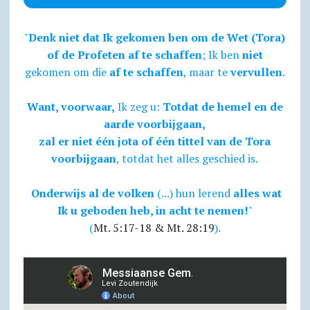
"
Denk niet dat Ik gekomen ben om de Wet (Tora)
of de Profeten af te schaffen
; Ik ben
niet
gekomen om die
af te schaffen
, maar te
vervullen
.
Want, voorwaar,
Ik zeg u:
Totdat de hemel en de
aarde voorbijgaan,
zal er niet één jota of één tittel van de Tora
voorbijgaan
, totdat het alles geschied is.
Onderwijs al de volken
(...) hun lerend
alles wat
Ik u geboden heb, in acht te nemen!
"
(
Mt. 5:17-18 & Mt. 28:19
).