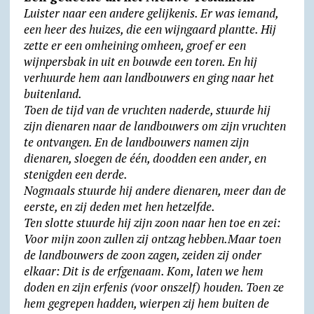
Luister naar een andere gelijkenis. Er was iemand,
een heer des huizes, die een wijngaard plantte. Hij
zette er een omheining omheen, groef er een
wijnpersbak in uit en bouwde een toren. En hij
verhuurde hem aan landbouwers en ging naar het
buitenland.
Toen de tijd van de vruchten naderde, stuurde hij
zijn dienaren naar de landbouwers om zijn vruchten
te ontvangen. En de landbouwers namen zijn
dienaren, sloegen de één, doodden een ander, en
stenigden een derde.
Nogmaals stuurde hij andere dienaren, meer dan de
eerste, en zij deden met hen hetzelfde.
Ten slotte stuurde hij zijn zoon naar hen toe en zei:
Voor mijn zoon zullen zij ontzag hebben.Maar toen
de landbouwers de zoon zagen, zeiden zij onder
elkaar: Dit is de erfgenaam. Kom, laten we hem
doden en zijn erfenis (voor onszelf) houden. Toen ze
hem gegrepen hadden, wierpen zij hem buiten de