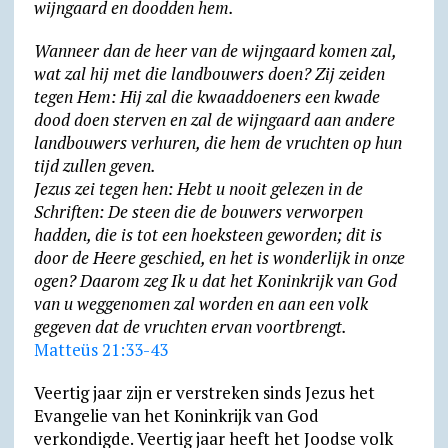
wijngaard en doodden hem.
Wanneer dan de heer van de wijngaard komen zal,
wat zal hij met die landbouwers doen? Zij zeiden
tegen Hem: Hij zal die kwaaddoeners een kwade
dood doen sterven en zal de wijngaard aan andere
landbouwers verhuren, die hem de vruchten op hun
tijd zullen geven.
Jezus zei tegen hen: Hebt u nooit gelezen in de
Schriften: De steen die de bouwers verworpen
hadden, die is tot een hoeksteen geworden; dit is
door de Heere geschied, en het is wonderlijk in onze
ogen? Daarom zeg Ik u dat het Koninkrijk van God
van u weggenomen zal worden en aan een volk
gegeven dat de vruchten ervan voortbrengt.
Matteüs 21:33-43
Veertig jaar zijn er verstreken sinds Jezus het
Evangelie van het Koninkrijk van God
verkondigde. Veertig jaar heeft het Joodse volk