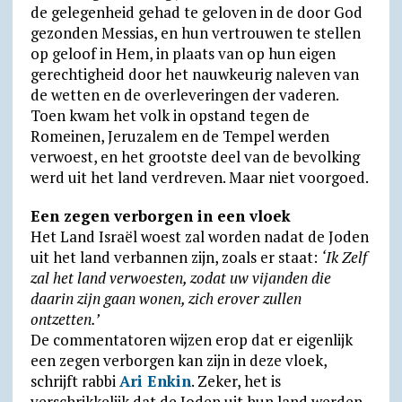
de gelegenheid gehad te geloven in de door God
gezonden Messias, en hun vertrouwen te stellen
op geloof in Hem, in plaats van op hun eigen
gerechtigheid door het nauwkeurig naleven van
de wetten en de overleveringen der vaderen.
Toen kwam het volk in opstand tegen de
Romeinen, Jeruzalem en de Tempel werden
verwoest, en het grootste deel van de bevolking
werd uit het land verdreven. Maar niet voorgoed.
Een zegen verborgen in een vloek
Het Land Israël woest zal worden nadat de Joden
uit het land verbannen zijn, zoals er staat:
‘Ik Zelf
zal het land verwoesten, zodat uw vijanden die
daarin zijn gaan wonen, zich erover zullen
ontzetten.’
De commentatoren wijzen erop dat er eigenlijk
een zegen verborgen kan zijn in deze vloek,
schrijft rabbi
Ari Enkin
. Zeker, het is
verschrikkelijk dat de Joden uit hun land werden