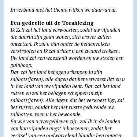
y
In verband met het thema wijken we daarvan af.
Een gedeelte uit de Torahlezing
Ik Zelf zal het land verwoesten, zodat uw vijanden
die daarin zijn gaan wonen, zich erover zullen
ontzetten. Ik zal u dan onder de heidenvolken
verstrooien en Ik zal achter u een zwaard trekken.
Uw land zal een woestenij worden en uw steden een
puinhoop.
Dan zal het land behagen scheppen in zijn
sabbats(jaren), alle dagen dat het verwoest ligt en u
in het land van uw vijanden bent. Dan zal het land
rusten en zal het behagen scheppen in zijn
sabbats(jaren). Alle dagen dat het verwoest ligt, zal
het rusten, omdat het niet rustte gedurende uw
sabbatten, toen u het bewoonde.
En wie van u overgebleven zijn, zal Ik in de landen
van hun vijanden angst inboezemen, zodat het
geritsel van een opdwarrelend blaadje hen opjagen