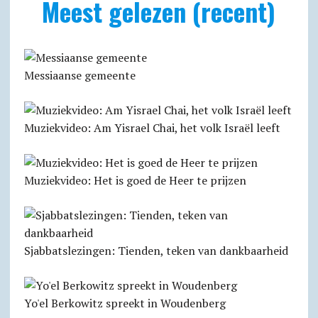
Meest gelezen (recent)
Messiaanse gemeente
Muziekvideo: Am Yisrael Chai, het volk Israël leeft
Muziekvideo: Het is goed de Heer te prijzen
Sjabbats­lezingen: Tienden, teken van dankbaarheid
Yo'el Berkowitz spreekt in Woudenberg