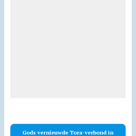
Gods vernieuwde Tora-verbond in