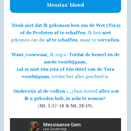
Messias' bloed
"
Denk niet dat Ik gekomen ben om de Wet (Tora)
of de Profeten af te schaffen
; Ik ben
niet
gekomen om die
af te schaffen
, maar te
vervullen
.
Want, voorwaar,
Ik zeg u:
Totdat de hemel en de
aarde voorbijgaan,
zal er niet één jota of één tittel van de Tora
voorbijgaan
, totdat het alles geschied is.
Onderwijs al de volken
(...) hun lerend
alles wat
Ik u geboden heb, in acht te nemen!
"
(
Mt. 5:17-18 & Mt. 28:19
).