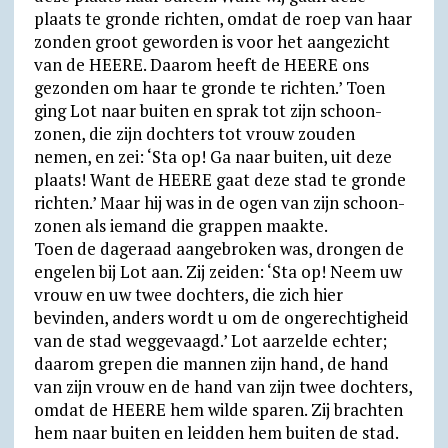
plaats te gronde richten, omdat de roep van haar
zonden groot geworden is voor het aangezicht
van de HEERE. Daarom heeft de HEERE ons
gezonden om haar te gronde te richten.’ Toen
ging Lot naar buiten en sprak tot zijn schoon­
zonen, die zijn dochters tot vrouw zouden
nemen, en zei: ‘Sta op! Ga naar buiten, uit deze
plaats! Want de HEERE gaat deze stad te gronde
richten.’ Maar hij was in de ogen van zijn schoon­
zonen als iemand die grappen maakte.
Toen de dageraad aangebroken was, drongen de
engelen bij Lot aan. Zij zeiden: ‘Sta op! Neem uw
vrouw en uw twee dochters, die zich hier
bevinden, anders wordt u om de ongerechtigheid
van de stad weg­ge­vaagd.’ Lot aarzelde echter;
daarom grepen die mannen zijn hand, de hand
van zijn vrouw en de hand van zijn twee dochters,
omdat de HEERE hem wilde sparen. Zij brachten
hem naar buiten en leidden hem buiten de stad.