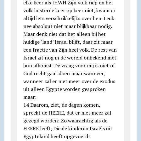
elke keer als JHWH Zijn volk riep en het
volk luisterde keer op keer niet, kwam er
altijd iets verschrikkelijks over hen. Leuk
nee absoluut niet maar blijkbaar nodig.
Maar denk niet dat het alleen bij het
huidige ‘land’ Israel blijft, daar zit maar
een fractie van Zijn heel volk. De rest van
Israel zit nog in de wereld onbekend met
hun afkomst. De vraag voor mij is niet of
God recht gaat doen maar wanneer,
wanneer zal er niet meer over de exodus
uit alleen Egypte worden gesproken
maar:
14 Daarom, ziet, de dagen komen,
spreekt de HEERE, dat er niet meer zal
gezegd worden: Zo waarachtig als de
HEERE leeft, Die de kinderen Israëls uit
Egypteland heeft opgevoerd!