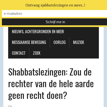
Ontvang sjabbatslezingen en meer..!
LEERHUIS
MESSIAANSE GEMEENTE
NIEUWS, ACHTERGRONDEN EN MEER
MESSIAANSE BEWEGING
OORLOG
MUZIEK
CONTACT
ZOEK
Shabbats­lezingen: Zou de
rechter van de hele aarde
geen recht doen?