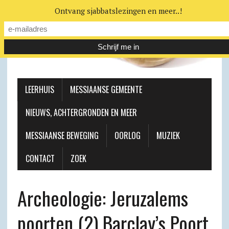
Ontvang sjabbatslezingen en meer..!
LEERHUIS
MESSIAANSE GEMEENTE
NIEUWS, ACHTERGRONDEN EN MEER
MESSIAANSE BEWEGING
OORLOG
MUZIEK
CONTACT
ZOEK
Archeologie: Jeruzalems
poorten (2) Barclay’s Poort