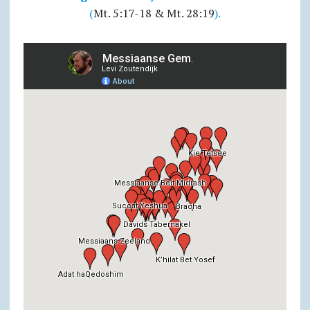
(
Mt. 5:17-18 & Mt. 28:19
).