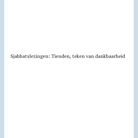
Sjabbats­lezingen: Tienden, teken van dankbaarheid