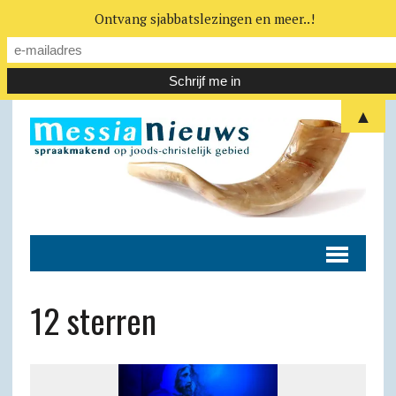
Ontvang sjabbatslezingen en meer..!
▲
12 sterren