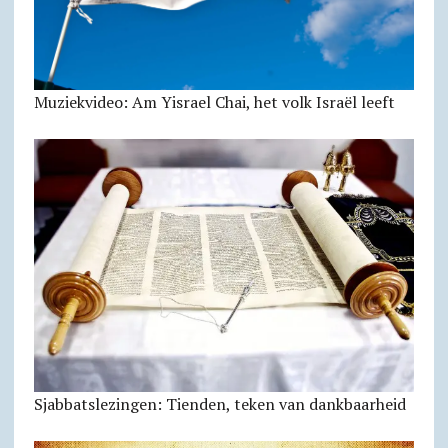
Muziekvideo: Am Yisrael Chai, het volk Israël leeft
Sjabbats­lezingen: Tienden, teken van dankbaarheid