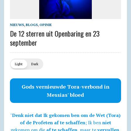
NIEUWS
,
BLOGS
,
OPINIE
De 12 sterren uit Openbaring en 23
september
Light
Dark
Gods vernieuwde Tora-verbond in
Messias' bloed
"
Denk niet dat Ik gekomen ben om de Wet (Tora)
of de Profeten af te schaffen
; Ik ben
niet
gekomen om die
af te schaffen
, maar te
vervullen
.