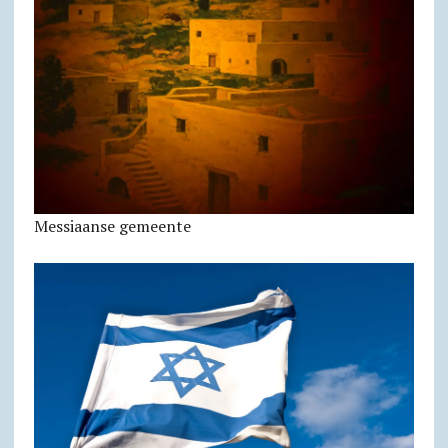
Messiaanse gemeente