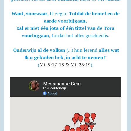
Want, voorwaar,
Ik zeg u:
Totdat de hemel en de
aarde voorbijgaan,
zal er niet één jota of één tittel van de Tora
voorbijgaan
, totdat het alles geschied is.
Onderwijs al de volken
(...) hun lerend
alles wat
Ik u geboden heb, in acht te nemen!
"
(
Mt. 5:17-18 & Mt. 28:19
).