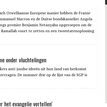
sch Orwelliaanse Europese manier hebben de Franse
Emmanuel Macron en de Duitse bondskanselier Angela
angs premier Benjamin Netanyahu opgeroepen om de
 Ramallah voort te zetten en een tweestatenoplossing
me onder vluchtelingen
kers anti-joodse ideeën uit hun land van herkomst
rvragen. De nummer drie op de lijst van de SGP is
r het evangelie vertellen’