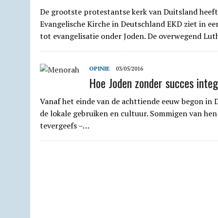
De grootste protestantse kerk van Duitsland heeft
Evangelische Kirche in Deutschland EKD ziet in ee
tot evangelisatie onder Joden. De overwegend Lu
OPINIE
03/05/2016
Hoe Joden zonder succes integ
Vanaf het einde van de achttiende eeuw begon in 
de lokale gebruiken en cultuur. Sommigen van hen 
tevergeefs –…