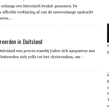
 onlangs een historisch besluit genomen. De
n officiële verklaring af van de eeuwenlange opdracht
therse…
reerden in Duitsland
Duitsland een proces waarbij Joden zich aanpasten aan
bekeerden zich zelfs tot het christendom, om –
Y
s