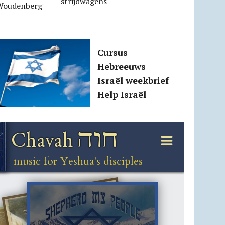
strijdwagens
Woudenberg
Cursus
Hebreeuws
Israël weekbrief
Help Israël