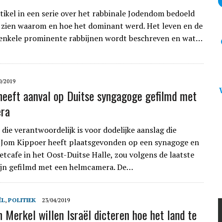
rtikel in een serie over het rabbinale Jodendom bedoeld
 zien waarom en hoe het dominant werd. Het leven en de
 enkele prominente rabbijnen wordt beschreven en wat…
0/2019
 heeft aanval op Duitse syngagoge gefilmd met
ra
 die verantwoordelijk is voor dodelijke aanslag die
 Jom Kippoer heeft plaatsgevonden op een synagoge en
etcafe in het Oost-Duitse Halle, zou volgens de laatste
ijn gefilmd met een helmcamera. De…
ËL
,
POLITIEK
23/04/2019
 Merkel willen Israël dicteren hoe het land te