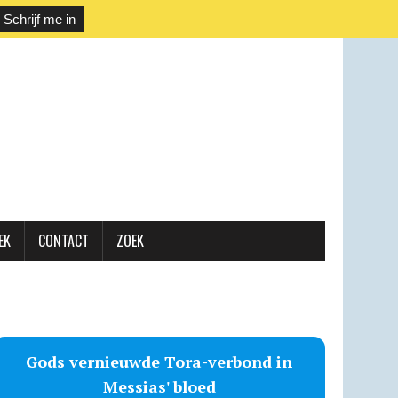
EK
CONTACT
ZOEK
Gods vernieuwde Tora-verbond in
Messias' bloed