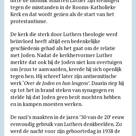
uitte de monnik Maarten Luther zijn stellingen
tegen de misstanden in de Rooms-Katholieke
Kerk en dat wordt gezien als de start van het
protestantisme.
De kerk die sterk door Luthers theologie werd
beïnvloed heeft altijd een bedenkelijke
geschiedenis gehad als het gaat om de relatie
met Joden. Nadat de kerkhervormer Luther
merkte dat ook hij de Joden niet kon overtuigen
om Jezus te aanvaarden, keerde hij zich openlijk
tegen hen. Hij schreef later zijn antisemitische
werk ‘
Over de Joden en hun leugens
’. Daarin riep hij
op tot het in brand steken van synagogen en
stelde hij dat Joden geen bezit mochten hebben
en in kampen moesten werken.
De nazi’s maakten in de jaren ’30 van de 20
eeuw
e
eenvoudig gebruik van Luthers denkbeelden. Zo
werd de nacht voor zijn geboortedag in 1938 de