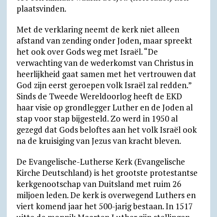
plaatsvinden.
Met de verklaring neemt de kerk niet alleen
afstand van zending onder Joden, maar spreekt
het ook over Gods weg met Israël. “De
verwachting van de wederkomst van Christus in
heerlijkheid gaat samen met het vertrouwen dat
God zijn eerst geroepen volk Israël zal redden.”
Sinds de Tweede Wereldoorlog heeft de EKD
haar visie op grondlegger Luther en de Joden al
stap voor stap bijgesteld. Zo werd in 1950 al
gezegd dat Gods beloftes aan het volk Israël ook
na de kruisiging van Jezus van kracht bleven.
De Evangelische-Lutherse Kerk (Evangelische
Kirche Deutschland) is het grootste protestantse
kerkgenootschap van Duitsland met ruim 26
miljoen leden. De kerk is overwegend Luthers en
viert komend jaar het 500-jarig bestaan. In 1517