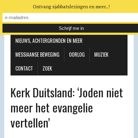
Ontvang sjabbatslezingen en meer..!
LEERHUIS
MESSIAANSE GEMEENTE
NIEUWS, ACHTERGRONDEN EN MEER
MESSIAANSE BEWEGING
OORLOG
MUZIEK
CONTACT
ZOEK
Kerk Duitsland: ‘Joden niet
meer het evangelie
vertellen’