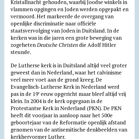
Kristallnacht gehouden, waarbij Joodse winkels in
vlammen opgingen en Joden werden opgepakt en
vermoord. Het markeerde de overgang van
openlijke discriminatie naar officiële
staatsvervolging van Joden in Duitsland. In de
kerken was in die jaren een grote beweging van
zogeheten
Deutsche Christen
die Adolf Hitler
steunde.
De Lutherse kerk is in Duitsland altijd veel groter
geweest dan in Nederland, waar het calvinisme
veel meer voet aan de grond kreeg. De
Evangelisch-Lutherse Kerk in Nederland werd
pas in de 19
eeuw opgericht maar bleef altijd vrij
e
klein. In 2004 is de kerk opgegaan in de
Protestantse Kerk in Nederland (PKN). De PKN
heeft dit voorjaar in aanloop naar het 500e
geboortejaar van de Reformatie openlijk afstand
genomen van de antisemitische denkbeelden van
kerkhervormer Luther.