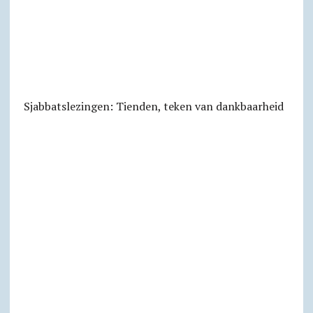
Sjabbats­lezingen: Tienden, teken van dankbaarheid