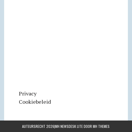
Privacy
Cookiebeleid
AUTEURSRECHT 2026|MH NEWSDESK LITE DOOR
MH THEMES