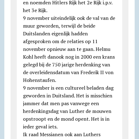
en noemden Hitlers Rijk het 2e Rijk i.p.v.
het 3e Rijk.
9 november uiteindelijk ook de val van de
muur geworden, terwijl de beide
Duitslanden eigenlijk hadden
afgesproken om de relaties op 11
november opnieuw aan te gaan. Helmu
Kohl heeft danook nog in 2000 een krans
gelegd bij de 750 jarige herdenking van
de overleidensdatum van Frederik II von
Hohenstaufen.
9 november is een cultureel beladen dag
geworden in Duitsland. Het is misschien
jammer dat men pas vanwege een
herdenkingsdag van Luther de mouwen
opstroopt en de mond opent. Het is in
ieder geval iets.
Ik raad Messianen ook aan Luthers