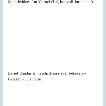
Muziekvideo: Am Yisrael Chai, het volk Israël leeft
Beriet Chadasjah geschriften nader bekeken –
Galaten – Evaluatie