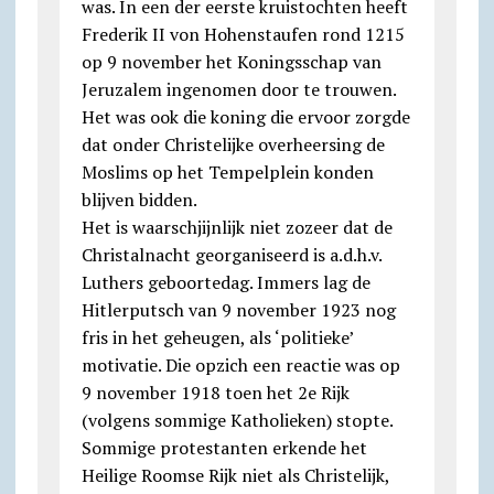
was. In een der eerste kruistochten heeft
Frederik II von Hohenstaufen rond 1215
op 9 november het Koningsschap van
Jeruzalem ingenomen door te trouwen.
Het was ook die koning die ervoor zorgde
dat onder Christelijke overheersing de
Moslims op het Tempelplein konden
blijven bidden.
Het is waarschjijnlijk niet zozeer dat de
Christalnacht georganiseerd is a.d.h.v.
Luthers geboortedag. Immers lag de
Hitlerputsch van 9 november 1923 nog
fris in het geheugen, als ‘politieke’
motivatie. Die opzich een reactie was op
9 november 1918 toen het 2e Rijk
(volgens sommige Katholieken) stopte.
Sommige protestanten erkende het
Heilige Roomse Rijk niet als Christelijk,