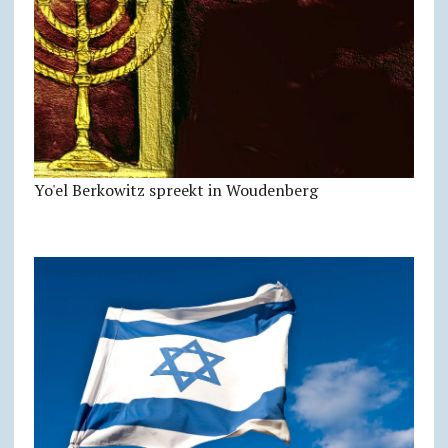
Yo'el Berkowitz spreekt in Woudenberg