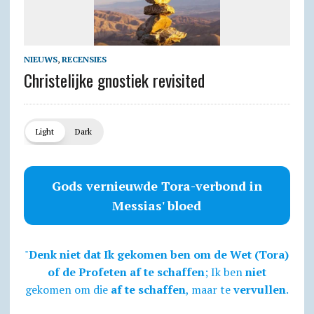
NIEUWS
,
RECENSIES
Christelijke gnostiek revisited
Light
Dark
Gods vernieuwde Tora-verbond in
Messias' bloed
"
Denk niet dat Ik gekomen ben om de Wet (Tora)
of de Profeten af te schaffen
; Ik ben
niet
gekomen om die
af te schaffen
, maar te
vervullen
.