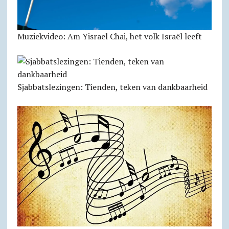
Muziekvideo: Am Yisrael Chai, het volk Israël leeft
Sjabbats­lezingen: Tienden, teken van dankbaarheid