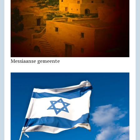
Messiaanse gemeente