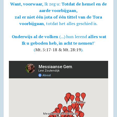
Want, voorwaar,
Ik zeg u:
Totdat de hemel en de
aarde voorbijgaan,
zal er niet één jota of één tittel van de Tora
voorbijgaan
, totdat het alles geschied is.
Onderwijs al de volken
(...) hun lerend
alles wat
Ik u geboden heb, in acht te nemen!
"
(
Mt. 5:17-18 & Mt. 28:19
).