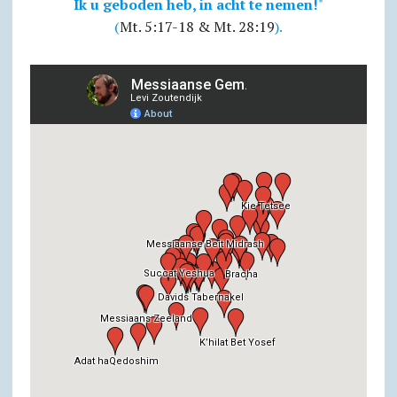
Ik u geboden heb, in acht te nemen!
"
(
Mt. 5:17-18 & Mt. 28:19
).