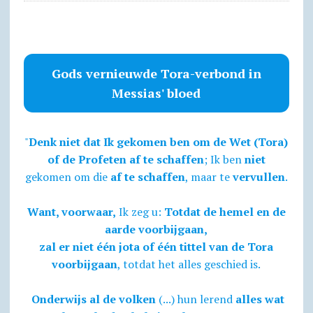
Gods vernieuwde Tora-verbond in
Messias' bloed
"
Denk niet dat Ik gekomen ben om de Wet (Tora)
of de Profeten af te schaffen
; Ik ben
niet
gekomen om die
af te schaffen
, maar te
vervullen
.
Want, voorwaar,
Ik zeg u:
Totdat de hemel en de
aarde voorbijgaan,
zal er niet één jota of één tittel van de Tora
voorbijgaan
, totdat het alles geschied is.
Onderwijs al de volken
(...) hun lerend
alles wat