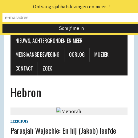
Ontvang sjabbatslezingen en meer..!
LEERHUIS
MESSIAANSE GEMEENTE
NIEUWS, ACHTERGRONDEN EN MEER
MESSIAANSE BEWEGING
OORLOG
MUZIEK
CONTACT
ZOEK
Hebron
LEERHUIS
Parasjah Wajechie: En hij (Jakob) leefde