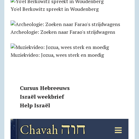
Yo'el Berkowitz spreekt in Woudenberg
Archeologie: Zoeken naar Farao's strijdwagens
Muziekvideo: Jozua, wees sterk en moedig
Cursus Hebreeuws
Israël weekbrief
Help Israël