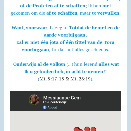
of de Profeten af te schaffen
; Ik ben
niet
gekomen om die
af te schaffen
, maar te
vervullen
.
Want, voorwaar,
Ik zeg u:
Totdat de hemel en de
aarde voorbijgaan,
zal er niet één jota of één tittel van de Tora
voorbijgaan
, totdat het alles geschied is.
Onderwijs al de volken
(...) hun lerend
alles wat
Ik u geboden heb, in acht te nemen!
"
(
Mt. 5:17-18 & Mt. 28:19
).