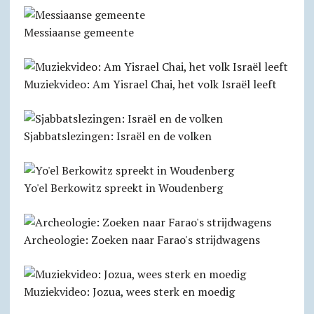
Messiaanse gemeente
Muziekvideo: Am Yisrael Chai, het volk Israël leeft
Sjabbatslezingen: Israël en de volken
Yo'el Berkowitz spreekt in Woudenberg
Archeologie: Zoeken naar Farao's strijdwagens
Muziekvideo: Jozua, wees sterk en moedig