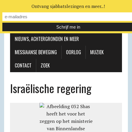
Ontvang sjabbatslezingen en meer..!
LEERHUIS
MESSIAANSE GEMEENTE
NIEUWS, ACHTERGRONDEN EN MEER
MESSIAANSE BEWEGING
OORLOG
MUZIEK
CONTACT
ZOEK
Israëlische regering