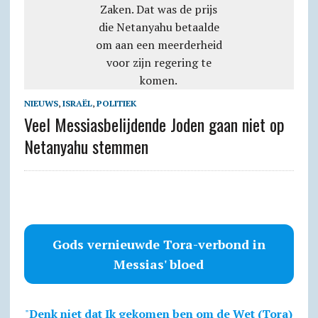
NIEUWS
,
ISRAËL
,
POLITIEK
Veel Messiasbelijdende Joden gaan niet op
Netanyahu stemmen
Gods vernieuwde Tora-verbond in
Messias' bloed
"
Denk niet dat Ik gekomen ben om de Wet (Tora)