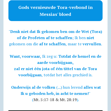
Gods vernieuwde Tora-verbond in
Messias' bloed
"
Denk niet dat Ik gekomen ben om de Wet (Tora)
of de Profeten af te schaffen
; Ik ben
niet
gekomen om die
af te schaffen
, maar te
vervullen
.
Want, voorwaar,
Ik zeg u:
Totdat de hemel en de
aarde voorbijgaan,
zal er niet één jota of één tittel van de Tora
voorbijgaan
, totdat het alles geschied is.
Onderwijs al de volken
(...) hun lerend
alles wat
Ik u geboden heb, in acht te nemen!
"
(
Mt. 5:17-18 & Mt. 28:19
).