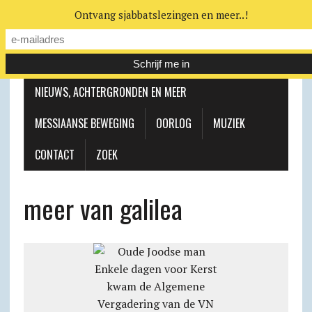
Ontvang sjabbatslezingen en meer..!
LEERHUIS
MESSIAANSE GEMEENTE
NIEUWS, ACHTERGRONDEN EN MEER
MESSIAANSE BEWEGING
OORLOG
MUZIEK
CONTACT
ZOEK
meer van galilea