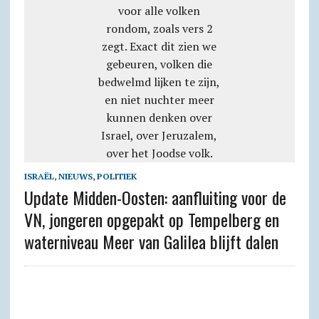
ISRAËL
,
NIEUWS
,
POLITIEK
Update Midden-Oosten: aanfluiting voor de
VN, jongeren opgepakt op Tempelberg en
waterniveau Meer van Galilea blijft dalen