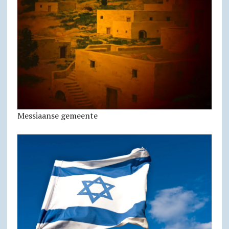
Messiaanse gemeente