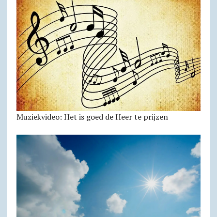
Muziekvideo: Het is goed de Heer te prijzen