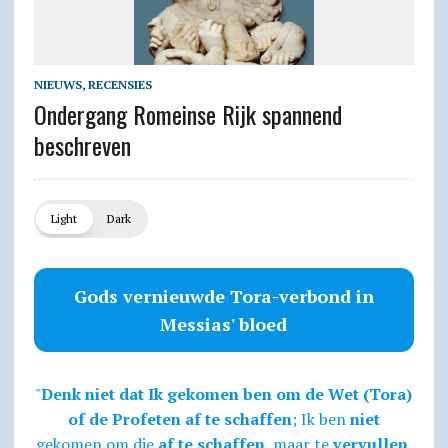
NIEUWS
,
RECENSIES
Ondergang Romeinse Rijk spannend
beschreven
Light
Dark
Gods vernieuwde Tora-verbond in
Messias' bloed
"
Denk niet dat Ik gekomen ben om de Wet (Tora)
of de Profeten af te schaffen
; Ik ben
niet
gekomen om die
af te schaffen
, maar te
vervullen
.