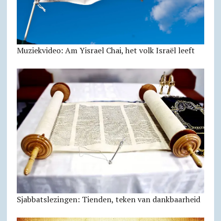
Muziekvideo: Am Yisrael Chai, het volk Israël leeft
Sjabbats­lezingen: Tienden, teken van dankbaarheid