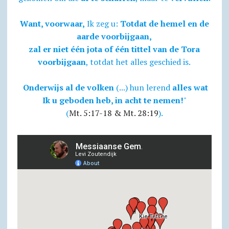
Want, voorwaar,
Ik zeg u:
Totdat de hemel en de
aarde voorbijgaan,
zal er niet één jota of één tittel van de Tora
voorbijgaan
, totdat het alles geschied is.
Onderwijs al de volken
(...) hun lerend
alles wat
Ik u geboden heb, in acht te nemen!
"
(
Mt. 5:17-18 & Mt. 28:19
).