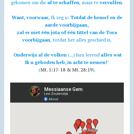
gekomen om die
af te schaffen
, maar te
vervullen
.
Want, voorwaar,
Ik zeg u:
Totdat de hemel en de
aarde voorbijgaan,
zal er niet één jota of één tittel van de Tora
voorbijgaan
, totdat het alles geschied is.
Onderwijs al de volken
(...) hun lerend
alles wat
Ik u geboden heb, in acht te nemen!
"
(
Mt. 5:17-18 & Mt. 28:19
).