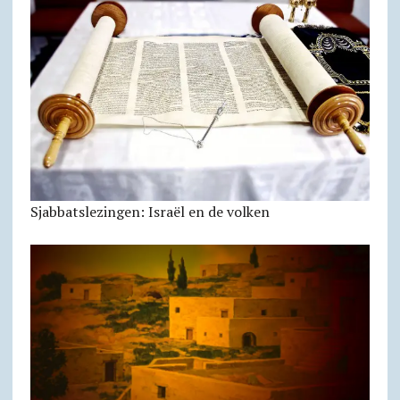
Sjabbatslezingen: Israël en de volken