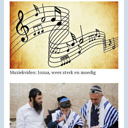
Muziekvideo: Jozua, wees sterk en moedig