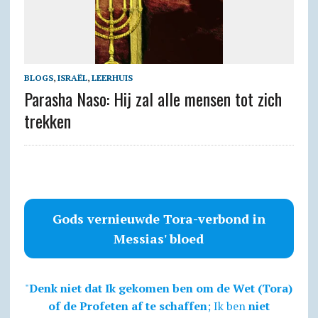
BLOGS
,
ISRAËL
,
LEERHUIS
Parasha Naso: Hij zal alle mensen tot zich
trekken
Gods vernieuwde Tora-verbond in
Messias' bloed
"
Denk niet dat Ik gekomen ben om de Wet (Tora)
of de Profeten af te schaffen
; Ik ben
niet