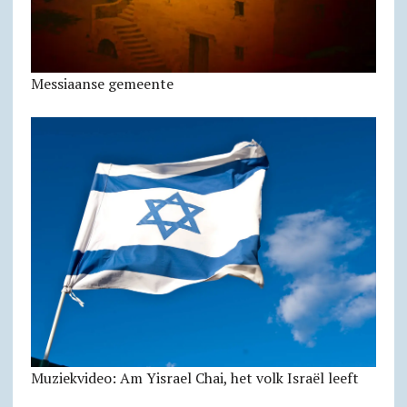
Messiaanse gemeente
Muziekvideo: Am Yisrael Chai, het volk Israël leeft