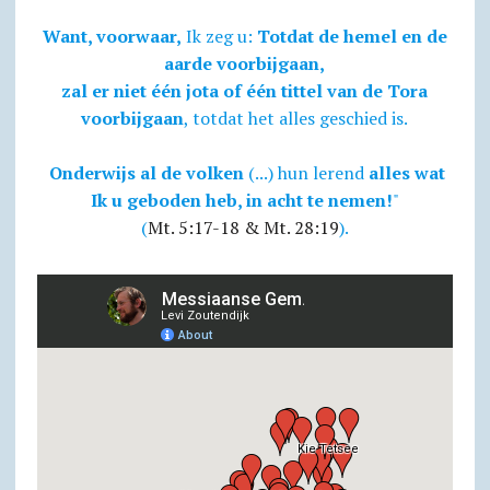
Want, voorwaar,
Ik zeg u:
Totdat de hemel en de
aarde voorbijgaan,
zal er niet één jota of één tittel van de Tora
voorbijgaan
, totdat het alles geschied is.
Onderwijs al de volken
(...) hun lerend
alles wat
Ik u geboden heb, in acht te nemen!
"
(
Mt. 5:17-18 & Mt. 28:19
).