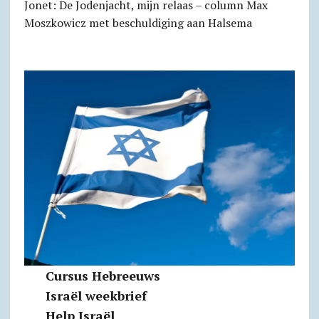
Jonet: De Jodenjacht, mijn relaas – column Max
Moszkowicz met beschuldiging aan Halsema
Cursus Hebreeuws
Israël weekbrief
Help Israël