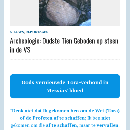
NIEUWS
,
REPORTAGES
Archeologie: Oudste Tien Geboden op steen
in de VS
Gods vernieuwde Tora-verbond in
Messias' bloed
"
Denk niet dat Ik gekomen ben om de Wet (Tora)
of de Profeten af te schaffen
; Ik ben
niet
gekomen om die
af te schaffen
, maar te
vervullen
.