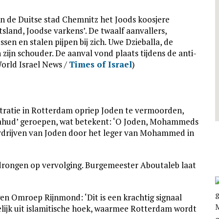
in de Duitse stad Chemnitz het Joods koosjere
sland, Joodse varkens’. De twaalf aanvallers,
sen en stalen pijpen bij zich. Uwe Dzieballa, de
zijn schouder. De aanval vond plaats tijdens de anti-
orld Israel News /
Times of Israel
)
stratie in Rotterdam opriep Joden te vermoorden,
yahud’ geroepen, wat betekent: ‘O Joden, Mohammeds
verdrijven van Joden door het leger van Mohammed in
drongen op vervolging. Burgemeester Aboutaleb laat
n Omroep Rijnmond: ‘Dit is een krachtig signaal
ijk uit islamitische hoek, waarmee Rotterdam wordt