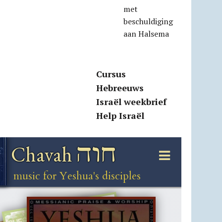
met
beschuldiging
aan Halsema
Cursus
Hebreeuws
Israël weekbrief
Help Israël