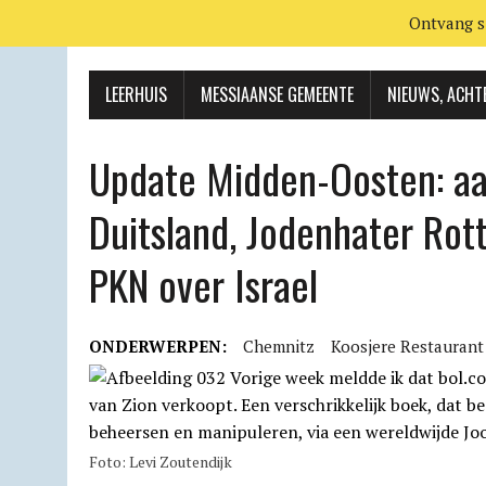
Ontvang s
LEERHUIS
MESSIAANSE GEMEENTE
NIEUWS, ACHT
Update Midden-Oosten: aan
Duitsland, Jodenhater Rot
PKN over Israel
ONDERWERPEN:
Chemnitz
Koosjere Restaurant
Foto: Levi Zoutendijk