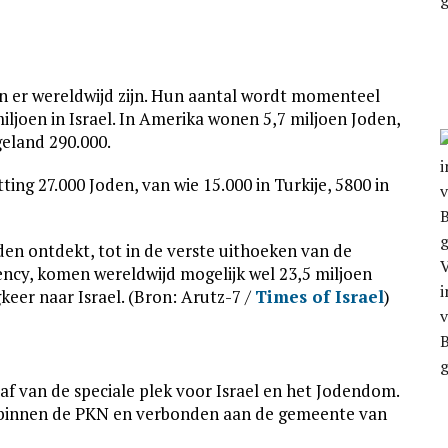
en er wereldwijd zijn. Hun aantal wordt momenteel
iljoen in Israel. In Amerika wonen 5,7 miljoen Joden,
geland 290.000.
ng 27.000 Joden, van wie 15.000 in Turkije, 5800 in
n ontdekt, tot in de verste uithoeken van de
ency, komen wereldwijd mogelijk wel 23,5 miljoen
eer naar Israel. (Bron: Arutz-7 /
Times of Israel
)
v
B
f van de speciale plek voor Israel en het Jodendom.
nt binnen de PKN en verbonden aan de gemeente van