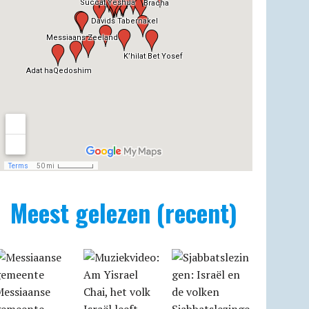
Meest gelezen (recent)
Messiaanse