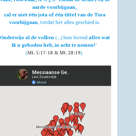
aarde voorbijgaan,
zal er niet één jota of één tittel van de Tora
voorbijgaan
, totdat het alles geschied is.
Onderwijs al de volken
(...) hun lerend
alles wat
Ik u geboden heb, in acht te nemen!
"
(
Mt. 5:17-18 & Mt. 28:19
).