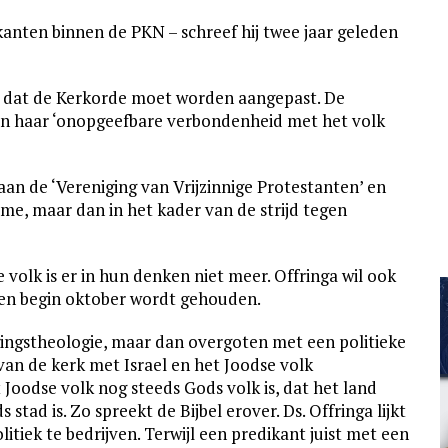
anten binnen de PKN – schreef hij twee jaar geleden
 dat de Kerkorde moet worden aangepast. De
an haar ‘onopgeefbare verbondenheid met het volk
an de ‘Vereniging van Vrijzinnige Protestanten’ en
sme, maar dan in het kader van de strijd tegen
 volk is er in hun denken niet meer. Offringa wil ook
ten begin oktober wordt gehouden.
angingstheologie, maar dan overgoten met een politieke
 van de kerk met Israel en het Joodse volk
t Joodse volk nog steeds Gods volk is, dat het land
stad is. Zo spreekt de Bijbel erover. Ds. Offringa lijkt
litiek te bedrijven. Terwijl een predikant juist met een