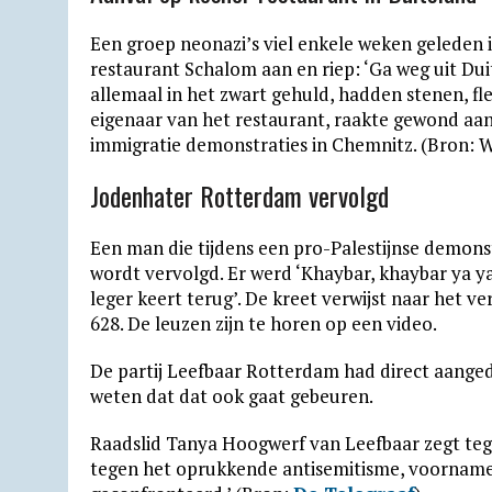
Een groep neonazi’s viel enkele weken geleden 
restaurant Schalom aan en riep: ‘Ga weg uit Duit
allemaal in het zwart gehuld, hadden stenen, fles
eigenaar van het restaurant, raakte gewond aan 
immigratie demonstraties in Chemnitz. (Bron: W
Jodenhater Rotterdam vervolgd
Een man die tijdens een pro-Palestijnse demon
wordt vervolgd. Er werd ‘Khaybar, khaybar ya 
leger keert terug’. De kreet verwijst naar het 
628. De leuzen zijn te horen op een video.
De partij Leefbaar Rotterdam had direct aange
weten dat dat ook gaat gebeuren.
Raadslid Tanya Hoogwerf van Leefbaar zegt tege
tegen het oprukkende antisemitisme, voornamel