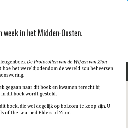
n week in het Midden-Oosten.
e leugenboek
De Protocollen van de Wijzen van Zion
ijft hoe het wereldjodendom de wereld zou beheersen
menzwering.
oek gegaan naar dit boek en kwamen terecht bij
 in dit boek wordt gesteld.
dit boek, die wel degelijk op bol.com te koop zijn. U
s of the Learned Elders of Zion’.