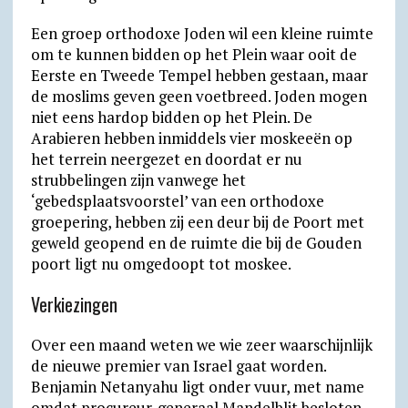
Een groep orthodoxe Joden wil een kleine ruimte
om te kunnen bidden op het Plein waar ooit de
Eerste en Tweede Tempel hebben gestaan, maar
de moslims geven geen voetbreed. Joden mogen
niet eens hardop bidden op het Plein. De
Arabieren hebben inmiddels vier moskeeën op
het terrein neergezet en doordat er nu
strubbelingen zijn vanwege het
‘gebedsplaatsvoorstel’ van een orthodoxe
groepering, hebben zij een deur bij de Poort met
geweld geopend en de ruimte die bij de Gouden
poort ligt nu omgedoopt tot moskee.
Verkiezingen
Over een maand weten we wie zeer waarschijnlijk
de nieuwe premier van Israel gaat worden.
Benjamin Netanyahu ligt onder vuur, met name
omdat procureur-generaal Mandelblit besloten