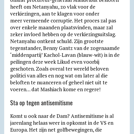
heeft om Netanyahu, zo vlak voor de
verkiezingen, aan te klagen voor onder
meer vermeende corruptie. Het proces zal pas
over enkele maanden plaatsvinden, maar zal
zeker invloed hebben op de verkiezingsuitslag.
Netanyahu ontkent schuld. Zijn grootste
tegenstander, Benny Gantz van de zogenaamde
‘middenpartij’ Kachol-Lavan (blauw-wit) is in de
peilingen deze week Likud even voorbij
geschoten. Zoals overal ter wereld beloven
politici van alles en nog wat om later al die
beloften te nuanceren of geheel niet uit te
voeren… dat Mashiach kome en regere!
Sta op tegen antisemitisme
Komt u ook naar de Dam? Antisemitisme is al
jarenlang helaas weer in opkomst in de VS en
Europa. Het zijn net golfbewegingen, die