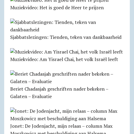
Muziekvideo: Het is goed de Heer te prijzen
Sjabbats­lezingen: Tienden, teken van dankbaarheid
Muziekvideo: Am Yisrael Chai, het volk Israël leeft
Beriet Chadasjah geschriften nader bekeken –
Galaten – Evaluatie
Jonet: De Jodenjacht, mijn relaas – column Max
Moszkowicz met beschuldiging aan Halsema