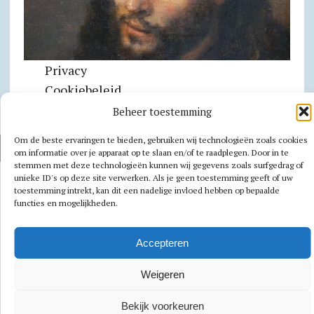
Privacy
Cookiebeleid
Beheer toestemming
Om de beste ervaringen te bieden, gebruiken wij technologieën zoals cookies
AUTEURSRECHT 2026|MH NEWSDESK LITE DOOR
MH THEMES
om informatie over je apparaat op te slaan en/of te raadplegen. Door in te
stemmen met deze technologieën kunnen wij gegevens zoals surfgedrag of
unieke ID's op deze site verwerken. Als je geen toestemming geeft of uw
toestemming intrekt, kan dit een nadelige invloed hebben op bepaalde
functies en mogelijkheden.
Accepteren
Weigeren
Bekijk voorkeuren