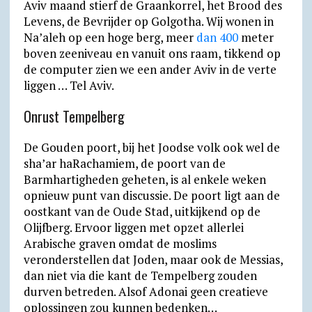
Aviv maand stierf de Graankorrel, het Brood des
Levens, de Bevrijder op Golgotha. Wij wonen in
Na’aleh op een hoge berg, meer
dan 400
meter
boven zeeniveau en vanuit ons raam, tikkend op
de computer zien we een ander Aviv in de verte
liggen … Tel Aviv.
Onrust Tempelberg
De Gouden poort, bij het Joodse volk ook wel de
sha’ar haRachamiem, de poort van de
Barmhartigheden geheten, is al enkele weken
opnieuw punt van discussie. De poort ligt aan de
oostkant van de Oude Stad, uitkijkend op de
Olijfberg. Ervoor liggen met opzet allerlei
Arabische graven omdat de moslims
veronderstellen dat Joden, maar ook de Messias,
dan niet via die kant de Tempelberg zouden
durven betreden. Alsof Adonai geen creatieve
oplossingen zou kunnen bedenken…