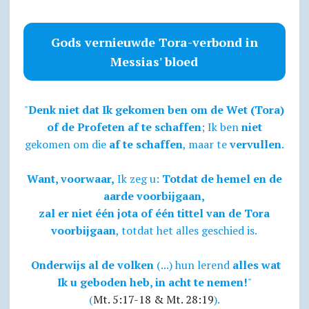
Gods vernieuwde Tora-verbond in
Messias' bloed
"
Denk niet dat Ik gekomen ben om de Wet (Tora)
of de Profeten af te schaffen
; Ik ben
niet
gekomen om die
af te schaffen
, maar te
vervullen
.
Want, voorwaar,
Ik zeg u:
Totdat de hemel en de
aarde voorbijgaan,
zal er niet één jota of één tittel van de Tora
voorbijgaan
, totdat het alles geschied is.
Onderwijs al de volken
(...) hun lerend
alles wat
Ik u geboden heb, in acht te nemen!
"
(
Mt. 5:17-18 & Mt. 28:19
).