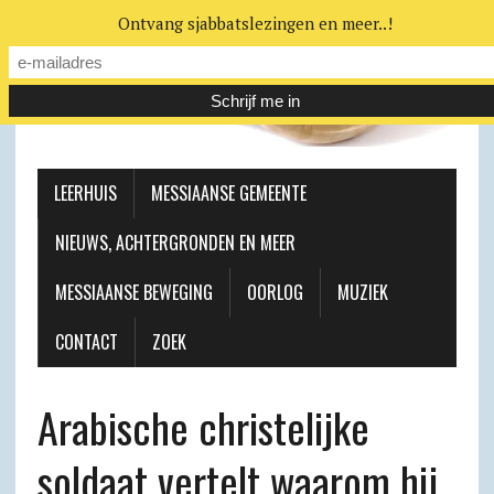
Ontvang sjabbatslezingen en meer..!
LEERHUIS
MESSIAANSE GEMEENTE
NIEUWS, ACHTERGRONDEN EN MEER
MESSIAANSE BEWEGING
OORLOG
MUZIEK
CONTACT
ZOEK
Arabische christelijke
soldaat vertelt waarom hij