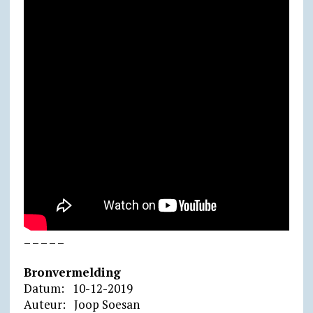
– – – – –
Bronvermelding
Datum: 10-12-2019
Auteur: Joop Soesan