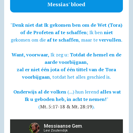
Messias' bloed
"
Denk niet dat Ik gekomen ben om de Wet (Tora)
of de Profeten af te schaffen
; Ik ben
niet
gekomen om die
af te schaffen
, maar te
vervullen
.
Want, voorwaar,
Ik zeg u:
Totdat de hemel en de
aarde voorbijgaan,
zal er niet één jota of één tittel van de Tora
voorbijgaan
, totdat het alles geschied is.
Onderwijs al de volken
(...) hun lerend
alles wat
Ik u geboden heb, in acht te nemen!
"
(
Mt. 5:17-18 & Mt. 28:19
).