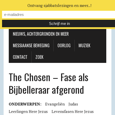
Ontvang sjabbatslezingen en meer..!
LEERHUIS
MESSIAANSE GEMEENTE
NIEUWS, ACHTERGRONDEN EN MEER
MESSIAANSE BEWEGING
OORLOG
MUZIEK
CONTACT
ZOEK
The Chosen – Fase als
Bijbelleraar afgerond
ONDERWERPEN:
Evangeliën
Judas
Leerlingen Here Jezus
Levensfasen Here Jezus