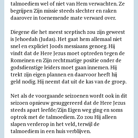
talmoediem wel of niet van Hem verwachten. Ze
begrijpen Zijn missie steeds slechter en raken
daarover in toenemende mate verward over.
Diegene die het meest sceptisch zou zijn geweest
is Jehoedah (Judas). Het gaat hem allemaal niet
snel en expliciet Joods messiaans genoeg. Hij
vindt dat de Here Jezus moet optreden tegen de
Romeinen en Zijn rechtmatige positie onder de
godsdienstige leiders moet gaan innemen. Hij
trekt zijn eigen plannen en daarvoor heeft hij
geld nodig. Hij neemt dat uit de kas van de groep.
Net als de voorgaande seizoenen wordt ook in dit
seizoen opnieuw gesuggereerd dat de Here Jezus
steeds apart leefde/Zijn Eigen weg ging en soms
optrok met de talmoediem. Zo zou Hij alleen
slapen verderop in het veld, terwijl de
talmoediem in een huis verblijven.