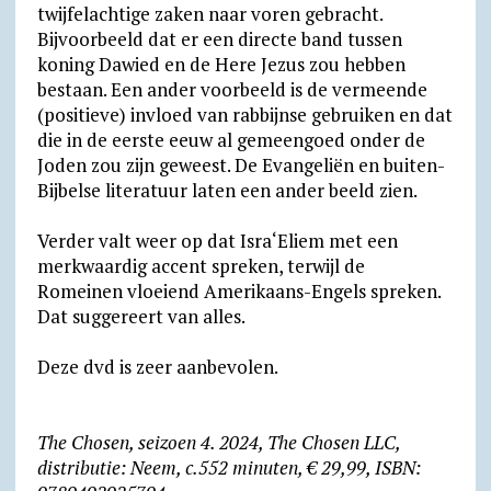
twijfelachtige zaken naar voren gebracht.
Bijvoorbeeld dat er een directe band tussen
koning Dawied en de Here Jezus zou hebben
bestaan. Een ander voorbeeld is de vermeende
(positieve) invloed van rabbijnse gebruiken en dat
die in de eerste eeuw al gemeengoed onder de
Joden zou zijn geweest. De Evangeliën en buiten-
Bijbelse literatuur laten een ander beeld zien.
Verder valt weer op dat Isra‘Eliem met een
merkwaardig accent spreken, terwijl de
Romeinen vloeiend Amerikaans-Engels spreken.
Dat suggereert van alles.
Deze dvd is zeer aanbevolen.
The Chosen, seizoen 4. 2024, The Chosen LLC,
distributie: Neem, c.552 minuten, € 29,99, ISBN: