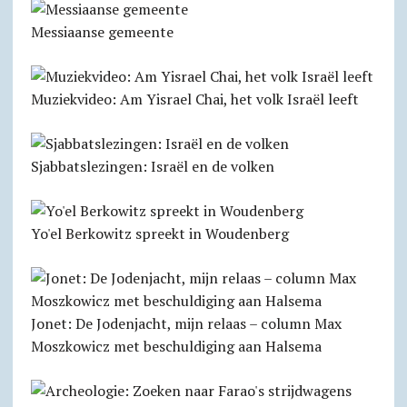
Messiaanse gemeente
Muziekvideo: Am Yisrael Chai, het volk Israël leeft
Sjabbatslezingen: Israël en de volken
Yo'el Berkowitz spreekt in Woudenberg
Jonet: De Jodenjacht, mijn relaas – column Max
Moszkowicz met beschuldiging aan Halsema