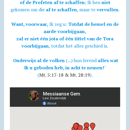
of de Profeten af te schaffen
; Ik ben
niet
gekomen om die
af te schaffen
, maar te
vervullen
.
Want, voorwaar,
Ik zeg u:
Totdat de hemel en de
aarde voorbijgaan,
zal er niet één jota of één tittel van de Tora
voorbijgaan
, totdat het alles geschied is.
Onderwijs al de volken
(...) hun lerend
alles wat
Ik u geboden heb, in acht te nemen!
"
(
Mt. 5:17-18 & Mt. 28:19
).