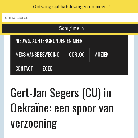
Ontvang sjabbatslezingen en meer..!
LEERHUIS
MESSIAANSE GEMEENTE
NIEUWS, ACHTERGRONDEN EN MEER
MESSIAANSE BEWEGING
OORLOG
MUZIEK
CONTACT
ZOEK
Gert-Jan Segers (CU) in
Oekraïne: een spoor van
verzoening