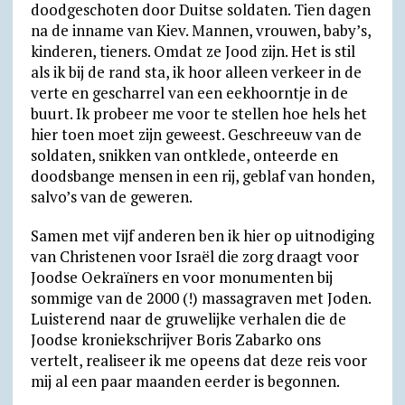
doodgeschoten door Duitse soldaten. Tien dagen
na de inname van Kiev. Mannen, vrouwen, baby’s,
kinderen, tieners. Omdat ze Jood zijn. Het is stil
als ik bij de rand sta, ik hoor alleen verkeer in de
verte en gescharrel van een eekhoorntje in de
buurt. Ik probeer me voor te stellen hoe hels het
hier toen moet zijn geweest. Geschreeuw van de
soldaten, snikken van ontklede, onteerde en
doodsbange mensen in een rij, geblaf van honden,
salvo’s van de geweren.
Samen met vijf anderen ben ik hier op uitnodiging
van Christenen voor Israël die zorg draagt voor
Joodse Oekraïners en voor monumenten bij
sommige van de 2000 (!) massagraven met Joden.
Luisterend naar de gruwelijke verhalen die de
Joodse kroniekschrijver Boris Zabarko ons
vertelt, realiseer ik me opeens dat deze reis voor
mij al een paar maanden eerder is begonnen.