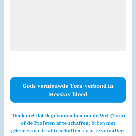
Gods vernieuwde Tora-verbond in
Messias' bloed
"
Denk niet dat Ik gekomen ben om de Wet (Tora)
of de Profeten af te schaffen
; Ik ben
niet
gekomen om die
af te schaffen
, maar te
vervullen
.