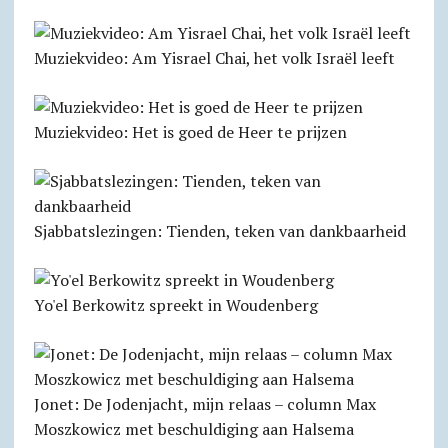
Muziekvideo: Am Yisrael Chai, het volk Israël leeft
Muziekvideo: Het is goed de Heer te prijzen
Sjabbats­lezingen: Tienden, teken van dankbaarheid
Yo'el Berkowitz spreekt in Woudenberg
Jonet: De Jodenjacht, mijn relaas – column Max
Moszkowicz met beschuldiging aan Halsema