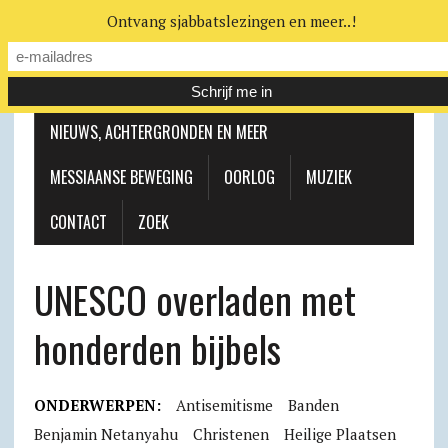
Ontvang sjabbatslezingen en meer..!
LEERHUIS
MESSIAANSE GEMEENTE
NIEUWS, ACHTERGRONDEN EN MEER
MESSIAANSE BEWEGING
OORLOG
MUZIEK
CONTACT
ZOEK
UNESCO overladen met
honderden bijbels
ONDERWERPEN:
Antisemitisme
Banden
Benjamin Netanyahu
Christenen
Heilige Plaatsen