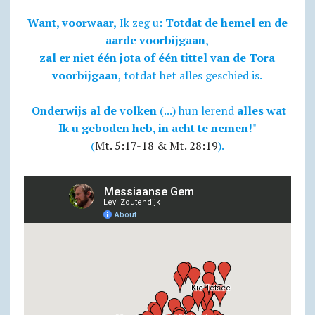
Want, voorwaar,
Ik zeg u:
Totdat de hemel en de
aarde voorbijgaan,
zal er niet één jota of één tittel van de Tora
voorbijgaan
, totdat het alles geschied is.
Onderwijs al de volken
(...) hun lerend
alles wat
Ik u geboden heb, in acht te nemen!
"
(
Mt. 5:17-18 & Mt. 28:19
).