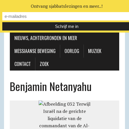
Ontvang sjabbatslezingen en meer..!
LEERHUIS
MESSIAANSE GEMEENTE
NIEUWS, ACHTERGRONDEN EN MEER
MESSIAANSE BEWEGING
OORLOG
MUZIEK
CONTACT
ZOEK
Benjamin Netanyahu