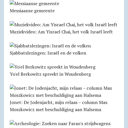
Messiaanse gemeente
Muziekvideo: Am Yisrael Chai, het volk Israël leeft
Sjabbatslezingen: Israël en de volken
Yo'el Berkowitz spreekt in Woudenberg
Jonet: De Jodenjacht, mijn relaas – column Max
Moszkowicz met beschuldiging aan Halsema