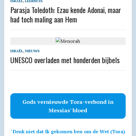
ISRAËL
,
LEERHUIS
Parasja Toledoth: Ezau kende Adonai, maar
had toch maling aan Hem
ISRAËL
,
NIEUWS
UNESCO overladen met honderden bijbels
Gods vernieuwde Tora-verbond in
Messias' bloed
"
Denk niet dat Ik gekomen ben om de Wet (Tora)