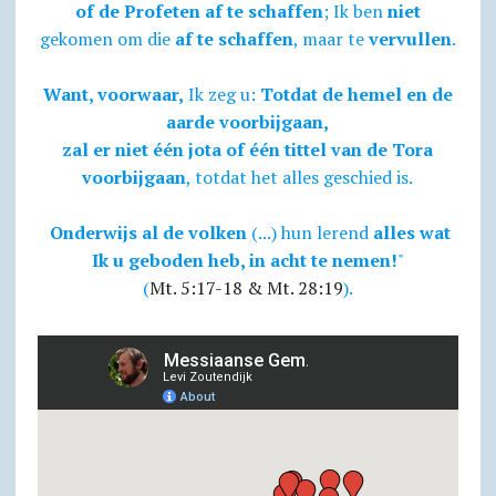
of de Profeten af te schaffen
; Ik ben
niet
gekomen om die
af te schaffen
, maar te
vervullen
.
Want, voorwaar,
Ik zeg u:
Totdat de hemel en de
aarde voorbijgaan,
zal er niet één jota of één tittel van de Tora
voorbijgaan
, totdat het alles geschied is.
Onderwijs al de volken
(...) hun lerend
alles wat
Ik u geboden heb, in acht te nemen!
"
(
Mt. 5:17-18 & Mt. 28:19
).