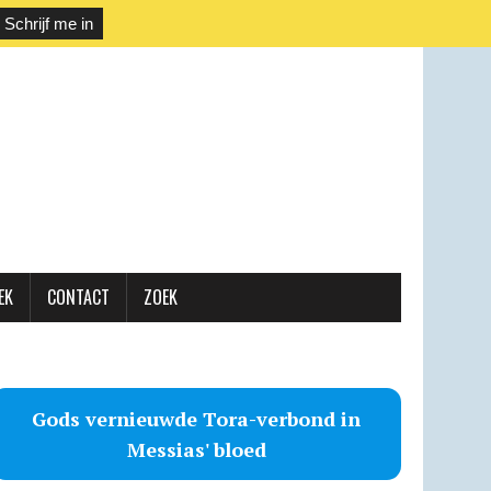
EK
CONTACT
ZOEK
Gods vernieuwde Tora-verbond in
Messias' bloed