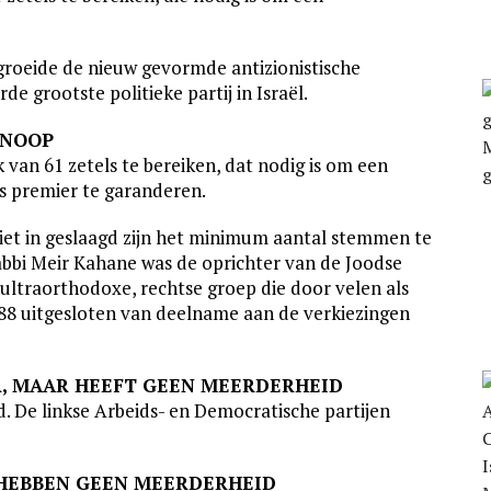
, groeide de nieuw gevormde antizionistische
de grootste politieke partij in Israël.
KNOOP
 van 61 zetels te bereiken, dat nodig is om een
s premier te garanderen.
 niet in geslaagd zijn het minimum aantal stemmen te
Rabbi Meir Kahane was de oprichter van de Joodse
n ultraorthodoxe, rechtse groep die door velen als
8 uitgesloten van deelname aan de verkiezingen
OR, MAAR HEEFT GEEN MEERDERHEID
d. De linkse Arbeids- en Democratische partijen
N HEBBEN GEEN MEERDERHEID