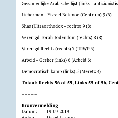
Gezamenlijke Arabische lijst (links – antizionistis
Lieberman – Yisrael Betenoe (Centrum) 9 (5)
Shas (Ultraorthodox – rechts) 9 (8)
Verenigd Torah-Jodendom (rechts) 8 (8)
Verenigd Rechts (rechts) 7 (URWP 5)
Arbeid – Gesher (links) 6 (Arbeid 6)
Democratisch kamp (links) 5 (Meretz 4)
Totaal: Rechts 56 of 55, Links 55 of 56, Cen
– – – – –
Bronvermelding
Datum: 19-09-2019
Auteur: David Lazarus