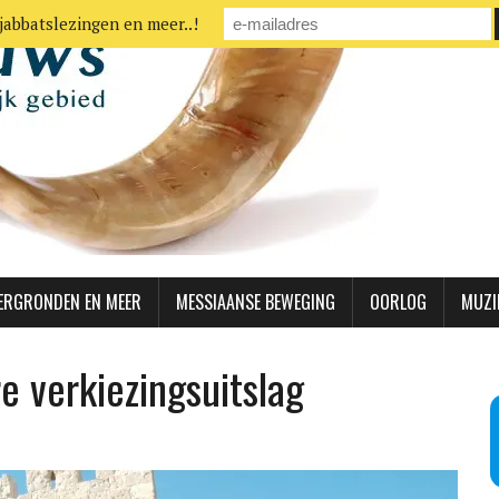
jabbatslezingen en meer..!
ERGRONDEN EN MEER
MESSIAANSE BEWEGING
OORLOG
MUZI
e verkiezingsuitslag