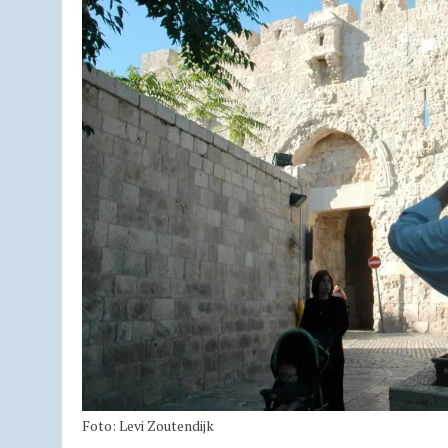
Foto: Levi Zoutendijk