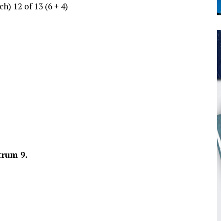
ch) 12 of 13 (6 + 4)
trum 9.