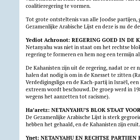
coalitieregering te vormen.
Tot grote ontsteltenis van alle Joodse partijen
Gezamenlijke Arabische Lijst en deze is nu de der
Yediot Achronot: REGERING GOED IN DE 
Netanyahu was niet in staat om het rechtse blok
regering te formeren en hem nog een termijn al
De Kahanisten zijn uit de regering, nadat ze er
halen dat nodig is om in de Knesset te zitten (
Verdedigingsliga en de Kach-partij in Israël, ee
extreem wordt beschouwd. De groep werd in 198
wegens het aanzetten tot racisme).
Ha’aretz: NETANYAHU’S BLOK STAAT VO
De Gezamenlijke Arabische Lijst is sterk gegroei
hebben het gehaald, en de Kahanisten zijn eruit.
Ynet: NETANYAHU EN RECHTSE PARTIJE