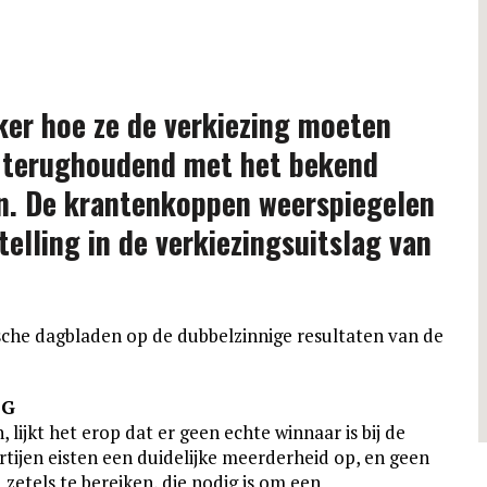
eker hoe ze de verkiezing moeten
r terughoudend met het bekend
n. De krantenkoppen weerspiegelen
telling in de verkiezings­uitslag van
che dagbladen op de dubbelzinnige resultaten van de
EG
 lijkt het erop dat er geen echte winnaar is bij de
rtijen eisten een duidelijke meerderheid op, en geen
zetels te bereiken, die nodig is om een