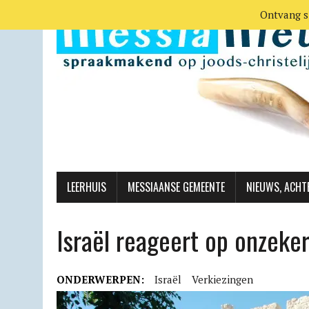
Ontvang s
LEERHUIS
MESSIAANSE GEMEENTE
NIEUWS, ACHT
Israël reageert op onzeker
ONDERWERPEN:
Israël
Verkiezingen