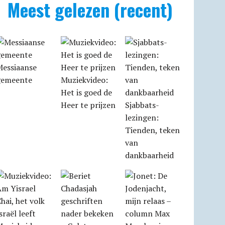
Meest gelezen (recent)
Messiaanse
gemeente
Muziekvideo:
Het is goed de
Heer te prijzen
Sjabbats­
lezingen:
Tienden, teken
van
dankbaarheid