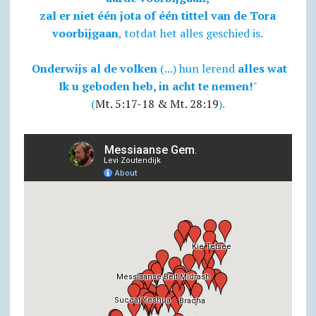
zal er niet één jota of één tittel van de Tora
voorbijgaan
, totdat het alles geschied is.
Onderwijs al de volken
(...) hun lerend
alles wat
Ik u geboden heb, in acht te nemen!
"
(
Mt. 5:17-18 & Mt. 28:19
).