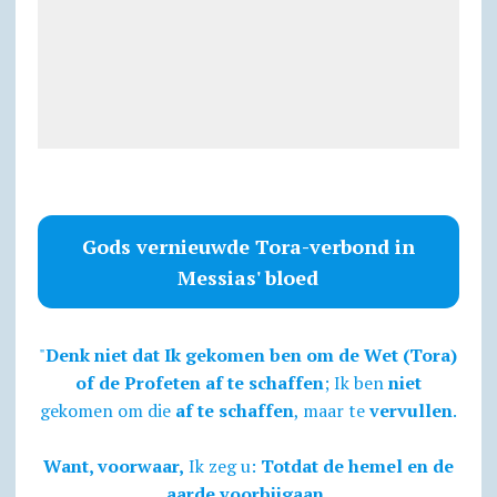
Gods vernieuwde Tora-verbond in
Messias' bloed
"
Denk niet dat Ik gekomen ben om de Wet (Tora)
of de Profeten af te schaffen
; Ik ben
niet
gekomen om die
af te schaffen
, maar te
vervullen
.
Want, voorwaar,
Ik zeg u:
Totdat de hemel en de
aarde voorbijgaan,