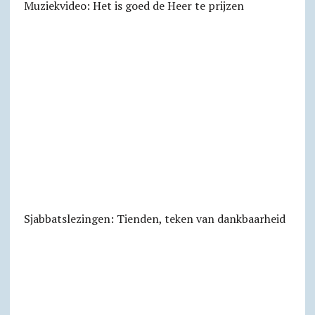
Muziekvideo: Het is goed de Heer te prijzen
Sjabbats­lezingen: Tienden, teken van dankbaarheid