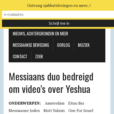
Ontvang sjabbatslezingen en meer..!
LEERHUIS
MESSIAANSE GEMEENTE
NIEUWS, ACHTERGRONDEN EN MEER
MESSIAANSE BEWEGING
OORLOG
MUZIEK
CONTACT
ZOEK
Messiaans duo bedreigd
om video’s over Yeshua
ONDERWERPEN:
Amsterdam
Eitan Bar
Messiaanse Joden
Moti Vaknin
One For Israel