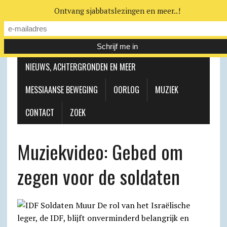
Ontvang sjabbatslezingen en meer..!
LEERHUIS
MESSIAANSE GEMEENTE
NIEUWS, ACHTERGRONDEN EN MEER
MESSIAANSE BEWEGING
OORLOG
MUZIEK
CONTACT
ZOEK
Muziekvideo: Gebed om
zegen voor de soldaten