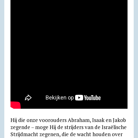
d
m
l
y
Hij die onze voorouders Abraham, Isaak en Jakob
zegende – moge Hij de strijders van de Israëlische
Strijdmacht zegenen, die de wacht houden over