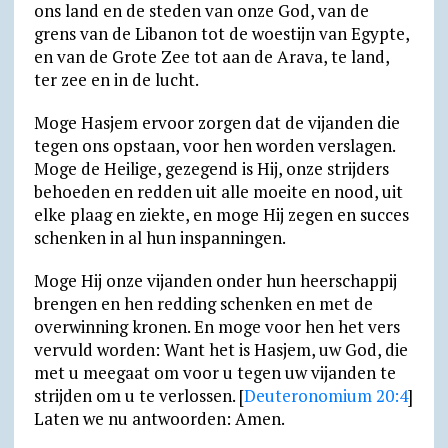
ons land en de steden van onze God, van de
grens van de Libanon tot de woestijn van Egypte,
en van de Grote Zee tot aan de Arava, te land,
ter zee en in de lucht.
Moge Hasjem ervoor zorgen dat de vijanden die
tegen ons opstaan, voor hen worden verslagen.
Moge de Heilige, gezegend is Hij, onze strijders
behoeden en redden uit alle moeite en nood, uit
elke plaag en ziekte, en moge Hij zegen en succes
schenken in al hun inspanningen.
Moge Hij onze vijanden onder hun heerschappij
brengen en hen redding schenken en met de
over­winning kronen. En moge voor hen het vers
vervuld worden: Want het is Hasjem, uw God, die
met u meegaat om voor u tegen uw vijanden te
strijden om u te verlossen. [
Deuteronomium 20:4
]
Laten we nu antwoorden: Amen.