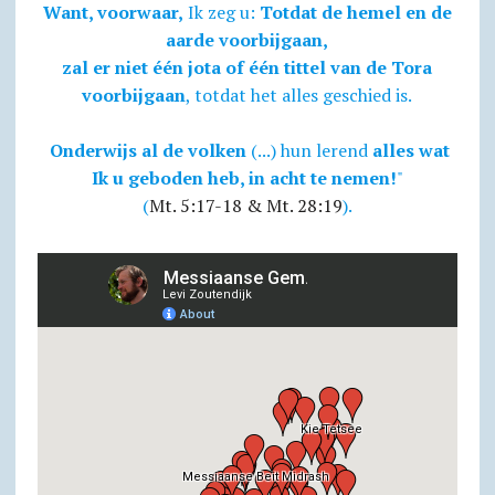
Want, voorwaar,
Ik zeg u:
Totdat de hemel en de
aarde voorbijgaan,
zal er niet één jota of één tittel van de Tora
voorbijgaan
, totdat het alles geschied is.
Onderwijs al de volken
(...) hun lerend
alles wat
Ik u geboden heb, in acht te nemen!
"
(
Mt. 5:17-18 & Mt. 28:19
).