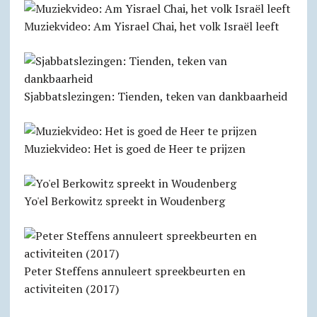
Muziekvideo: Am Yisrael Chai, het volk Israël leeft
Sjabbats­lezingen: Tienden, teken van dankbaarheid
Muziekvideo: Het is goed de Heer te prijzen
Yo'el Berkowitz spreekt in Woudenberg
Peter Steffens annuleert spreekbeurten en
activiteiten (2017)