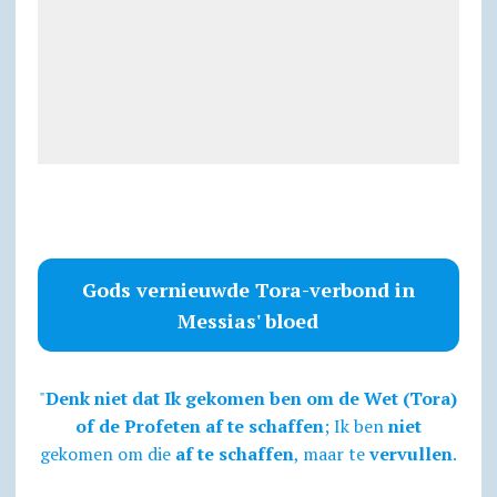
Gods vernieuwde Tora-verbond in
Messias' bloed
"
Denk niet dat Ik gekomen ben om de Wet (Tora)
of de Profeten af te schaffen
; Ik ben
niet
gekomen om die
af te schaffen
, maar te
vervullen
.