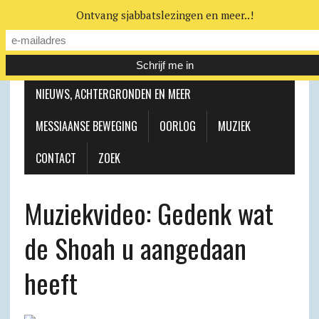
Ontvang sjabbatslezingen en meer..!
LEERHUIS
MESSIAANSE GEMEENTE
NIEUWS, ACHTERGRONDEN EN MEER
MESSIAANSE BEWEGING
OORLOG
MUZIEK
CONTACT
ZOEK
Muziekvideo: Gedenk wat
de Shoah u aangedaan
heeft