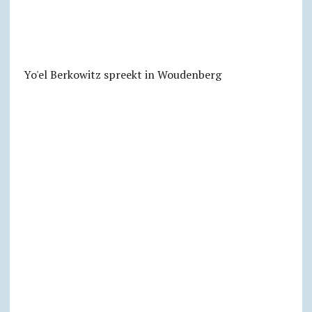
Yo'el Berkowitz spreekt in Woudenberg