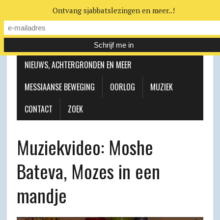
Ontvang sjabbatslezingen en meer..!
LEERHUIS
MESSIAANSE GEMEENTE
NIEUWS, ACHTERGRONDEN EN MEER
MESSIAANSE BEWEGING
OORLOG
MUZIEK
CONTACT
ZOEK
Muziekvideo: Moshe
Bateva, Mozes in een
mandje