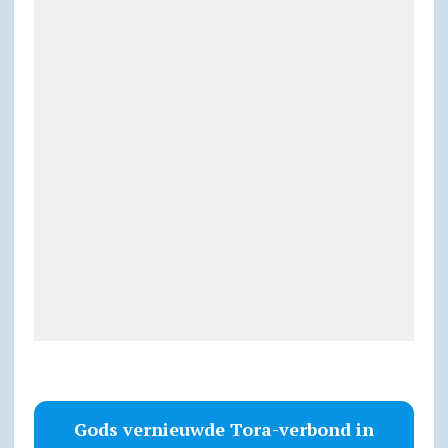
Gods vernieuwde Tora-verbond in