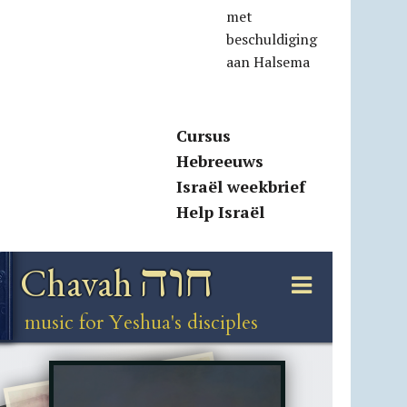
met
beschuldiging
aan Halsema
Cursus
Hebreeuws
Israël weekbrief
Help Israël