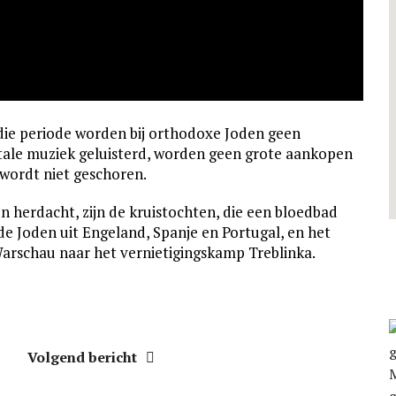
 die periode worden bij orthodoxe Joden geen
ntale muziek geluisterd, worden geen grote aankopen
wordt niet geschoren.
n herdacht, zijn de kruistochten, die een bloedbad
de Joden uit Engeland, Spanje en Portugal, en het
Warschau naar het vernietigingskamp Treblinka.
Volgend bericht