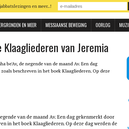
jabbatslezingen en meer..!
ERGRONDEN EN MEER
MESSIAANSE BEWEGING
OORLOG
MUZI
e Klaagliederen van Jeremia
e negende van de maand Av. Een dag gekenmerkt door
ven in het boek Klaagliederen. Op deze dag werden de