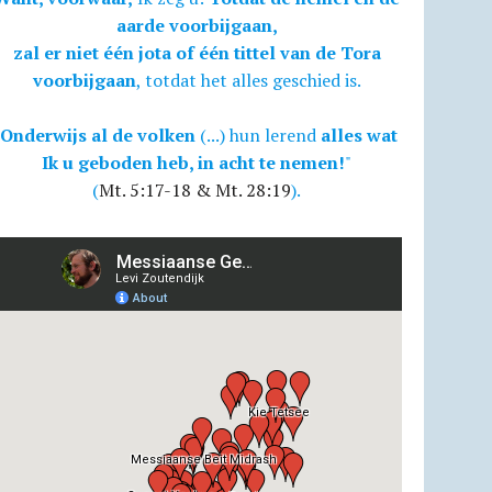
aarde voorbijgaan,
zal er niet één jota of één tittel van de Tora
voorbijgaan
, totdat het alles geschied is.
Onderwijs al de volken
(...) hun lerend
alles wat
Ik u geboden heb, in acht te nemen!
"
(
Mt. 5:17-18 & Mt. 28:19
).