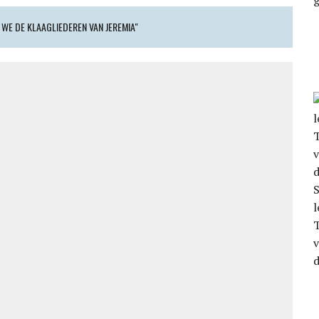
 WE DE KLAAGLIEDEREN VAN JEREMIA"
S
l