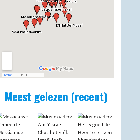
Meest gelezen (recent)
Messiaanse