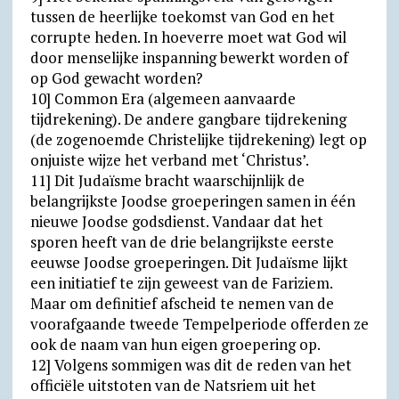
tussen de heerlijke toekomst van God en het
corrupte heden. In hoeverre moet wat God wil
door menselijke inspanning bewerkt worden of
op God gewacht worden?
10] Common Era (algemeen aanvaarde
tijdrekening). De andere gangbare tijdrekening
(de zogenoemde Christelijke tijdrekening) legt op
onjuiste wijze het verband met ‘Christus’.
11] Dit Judaïsme bracht waarschijnlijk de
belangrijkste Joodse groeperingen samen in één
nieuwe Joodse godsdienst. Vandaar dat het
sporen heeft van de drie belangrijkste eerste
eeuwse Joodse groeperingen. Dit Judaïsme lijkt
een initiatief te zijn geweest van de Fariziem.
Maar om definitief afscheid te nemen van de
voorafgaande tweede Tempelperiode offerden ze
ook de naam van hun eigen groepering op.
12] Volgens sommigen was dit de reden van het
officiële uitstoten van de Natsriem uit het