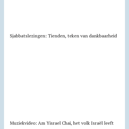
Sjabbats­lezingen: Tienden, teken van dankbaarheid
Muziekvideo: Am Yisrael Chai, het volk Israël leeft