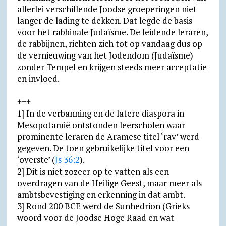
allerlei verschillende Joodse groeperingen niet
langer de lading te dekken. Dat legde de basis
voor het rabbinale Judaïsme. De leidende leraren,
de rabbijnen, richten zich tot op vandaag dus op
de vernieuwing van het Jodendom (Judaïsme)
zonder Tempel en krijgen steeds meer acceptatie
en invloed.
+++
1] In de verbanning en de latere diaspora in
Mesopotamië ontstonden leerscholen waar
prominente leraren de Aramese titel ‘rav’ werd
gegeven. De toen gebruikelijke titel voor een
‘overste’ (
Js 36:2
).
2] Dit is niet zozeer op te vatten als een
overdragen van de Heilige Geest, maar meer als
ambtsbevestiging en erkenning in dat ambt.
3] Rond 200 BCE werd de Sunhedrion (Grieks
woord voor de Joodse Hoge Raad en wat