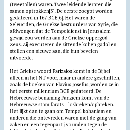
(tweetallen) waren. Twee leidende leraren die
samen optrokken[5]. De eerste zoegot worden
gedateerd in 167 BCE[6]. Het waren de
Seleuciden, de Griekse bestuurders van Syrië, die
afdwongen dat de Tempeldienst in Jeruzalem
gewijd zou worden aan de Griekse oppergod
Zeus. Zij executeren de zittende kohen gadol en
stellen een nieuwe aan, die hun bevelen
uitvoerde.
Het Griekse woord Farizaios komt in de Bijbel
alleen in het NT voor, maar in andere geschriften,
zoals de boeken van Flavius Josefus, worden ze in
het eerste millennium BCE gedateerd. De
Hebreeuwse benaming Fariziem komt van de
Hebreeuwse stam farats – losbreken/opbreken.
Het lijkt dan te gaan om Tempel kohaniem en
anderen die ontevreden waren met de gang van
zaken en een tegenpartij vormden tegen de