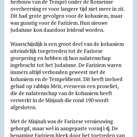
herbouw van de Tempel onder de Romeinse
overheersing er voor langere tijd niet meer in zit.
Dit had grote gevolgen voor de kohaniem, maar
was gunstig voor de Fariziem. Hun nieuwe
Judaïsme kon daardoor leidend worden.
Waarschijnlijk is een groot deel van de kohaniem
uiteindelijk toegetreden tot de Farizese
groepering en hebben zij hun nalatenschap
ingebracht tot het Judaïsme. De Fariziem waren
immers altijd verbonden geweest met de
kohaniem en de Tempeldienst. Dit heeft invloed
gehad op rabbijn Meïr, eveneens een proseliet,
die de nalatenschap van de kohaniem heeft
verwerkt in de Misjnah die rond 190 wordt
afgesloten.
Met de Misjnah was de Farizese vernieuwing
geborgd, maar wel in aangepaste vorm[14]. De
benaming Fariziem bleek door het toetreden van