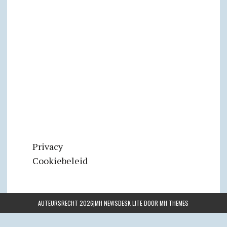
Privacy
Cookiebeleid
AUTEURSRECHT 2026|MH NEWSDESK LITE DOOR
MH THEMES