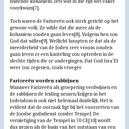
leidende kohaniem. Iets wat in die tijd wel vaker
voorkwam[7].
Toch waren de Farizeeën ook sterk gericht op het
gewone volk. Ze wilde dat die meer als de
kohaniem zouden gaan leven[8]. Volgens hen zou
God dat willen[9]. Wellicht hoopten ze dat als de
meerderheid van de Joden zeer vroom zouden
gaan leven er een kanteling zou optreden in de
slechte tijden die ze ondergingen. Dat God Isra‘El
weer zou zegenen, zoals vroeger.
Farizeeën worden rabbijnen
Wanneer Farizeeën als groepering verdwijnen en
de rabbijnen de leiding nemen/krijgen in het
Jodendom is ook niet helemaal duidelijk. Het is
evident dat de oorzaak ligt bij het voorzetten van
de Joodse godsdienst zonder Tempel. De
vernietiging van de Tempel in 70 CE[10] wordt
dus gezien als de basis van het ontstaan van een