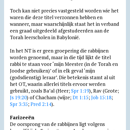
Toch kan niet precies vastgesteld worden wie het
waren die deze titel verzonnen hebben en
wanneer, maar waarschijnlijk staat het in verband
een graad uitgedeeld afgestudeerden aan de
Torah leerscholen in Babylonië.
In het NT is er geen groepering die rabbijnen
worden genoemd, maar in die tijd lijkt de titel
rabbi te staan voor ‘mijn Meester (in de Torah en
Joodse gebruiken)’ of in elk geval ‘mijn
(godsdienstig) leraar’. Die betekenis stamt al uit
het OT, waarin allerlei titels ervoor werden
gebruikt, zoals Ba’al (Heer;
Spr 1:19
), Rav (Grote;
Js 19:20
) of Chacham (wijze;
Dt 1:15
;
Job 15:18
;
Spr 3:35
;
Pred 2:14
).
Farizeeën
De oorsprong van de rabbijnen ligt volgens