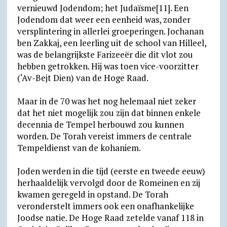
vernieuwd Jodendom; het Judaïsme[11]. Een
Jodendom dat weer een eenheid was, zonder
versplintering in allerlei groeperingen. Jochanan
ben Zakkaj, een leerling uit de school van Hilleel,
was de belangrijkste Farizeeër die dit vlot zou
hebben getrokken. Hij was toen vice-voorzitter
(‘Av-Bejt Dien) van de Hoge Raad.
Maar in de 70 was het nog helemaal niet zeker
dat het niet mogelijk zou zijn dat binnen enkele
decennia de Tempel herbouwd zou kunnen
worden. De Torah vereist immers de centrale
Tempeldienst van de kohaniem.
Joden werden in die tijd (eerste en tweede eeuw)
herhaaldelijk vervolgd door de Romeinen en zij
kwamen geregeld in opstand. De Torah
veronderstelt immers ook een onafhankelijke
Joodse natie. De Hoge Raad zetelde vanaf 118 in