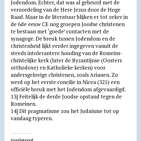
Jodendom. Echter, dat was al gebeurd met de
veroordeling van de Here Jezus door de Hoge
Raad. Maar in de literatuur blijken er tot zeker in
de 6de eeuw CE nog groepen Joodse christenen
te bestaan met ‘goede’ contacten met de
synagoge. De breuk tussen Jodendom en de
christenheid lijkt eerder ingegeven vanuit de
steeds intolerantere houding van de Romeins-
christelijke kerk (later de Byzantijnse (Oosters
orthodoxe) en Katholieke kerken) voor
andersgelovige christenen, zoals Arianen. Zo
werd op het eerste concilie in Nicea (325) een
officiële breuk met het Jodendom afgevaardigd.
13] Feitelijk de derde Joodse opstand tegen de
Romeinen.
14] Dit pragmatisme zou het Judaïsme tot op
vandaag typeren.
Gerelateerd