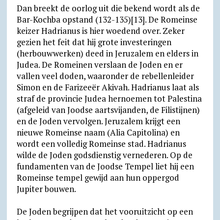
Dan breekt de oorlog uit die bekend wordt als de
Bar-Kochba opstand (132-135)[13]. De Romeinse
keizer Hadrianus is hier woedend over. Zeker
gezien het feit dat hij grote investeringen
(herbouwwerken) deed in Jeruzalem en elders in
Judea. De Romeinen verslaan de Joden en er
vallen veel doden, waaronder de rebellenleider
Simon en de Farizeeër Akivah. Hadrianus laat als
straf de provincie Judea hernoemen tot Palestina
(afgeleid van Joodse aartsvijanden, de Filistijnen)
en de Joden vervolgen. Jeruzalem krijgt een
nieuwe Romeinse naam (Alia Capitolina) en
wordt een volledig Romeinse stad. Hadrianus
wilde de Joden godsdienstig vernederen. Op de
fundamenten van de Joodse Tempel liet hij een
Romeinse tempel gewijd aan hun oppergod
Jupiter bouwen.
De Joden begrijpen dat het vooruitzicht op een