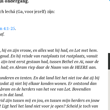
ijn ondergang.
 lechá (Ga, voor jezelf) zijn:
n 4:1-25
.
af.
hij en zijn vrouw, en alles wat hij had, en Lot met hem.
goud. En hij reisde van rustplaats tot rustplaats, vanuit
zijn tent eerst gestaan had, tussen Bethel en Ai, naar de
kt had; en Abram riep daar de Naam van de HEERE aan.
deren en tenten. En dat land liet het niet toe dat zij bij
 zodat zij niet bij elkaar konden wonen. Er ontstond dan
 Abram en de herders van het vee van Lot. Bovendien
en in dat land.
id zijn tussen mij en jou, en tussen mijn herders en jouw
Ligt heel het land niet voor je open? Scheid je toch van