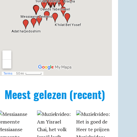
Meest gelezen (recent)
Messiaanse