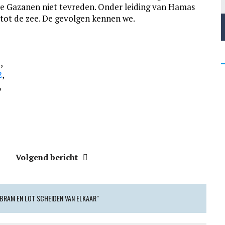
e Gazanen niet tevreden. Onder leiding van Hamas
r tot de zee. De gevolgen kennen we.
2
,
2
,
,
Volgend bericht
BRAM EN LOT SCHEIDEN VAN ELKAAR"