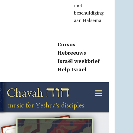
met
beschuldiging
aan Halsema
Cursus
Hebreeuws
Israël weekbrief
Help Israël