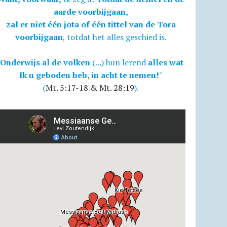
aarde voorbijgaan,
zal er niet één jota of één tittel van de Tora
voorbijgaan
, totdat het alles geschied is.
Onderwijs al de volken
(...) hun lerend
alles wat
Ik u geboden heb, in acht te nemen!
"
(
Mt. 5:17-18 & Mt. 28:19
).