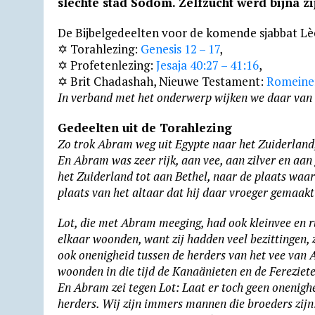
slechte stad Sodom. Zelfzucht werd bijna z
s
g
b
t
l
l
o
t
De Bijbelgedeelten voor de komende sjabbat Lèch
A
r
o
F
o
✡ Torahlezing:
Genesis 12 – 17
,
p
a
o
r
k
✡ Profetenlezing:
Jesaja 40:27 – 41:16
,
✡ Brit Chadashah, Nieuwe Testament:
Romeine
p
m
k
i
.
In verband met het onderwerp wijken we daar van 
e
c
n
o
Gedeelten uit de Torahlezing
Zo trok Abram weg uit Egypte naar het Zuiderland, 
d
m
En Abram was zeer rijk, aan vee, aan zilver en aan 
l
het Zuiderland tot aan Bethel, naar de plaats waar 
y
plaats van het altaar dat hij daar vroeger gemaa
Lot, die met Abram meeging, had ook kleinvee en run
elkaar woonden, want zij hadden veel bezit­tin­gen,
ook onenig­heid tussen de herders van het vee van
woonden in die tijd de Kanaä­nie­ten en de Fere­zie­t
En Abram zei tegen Lot: Laat er toch geen onenig­he
herders. Wij zijn immers mannen die broeders zijn! 