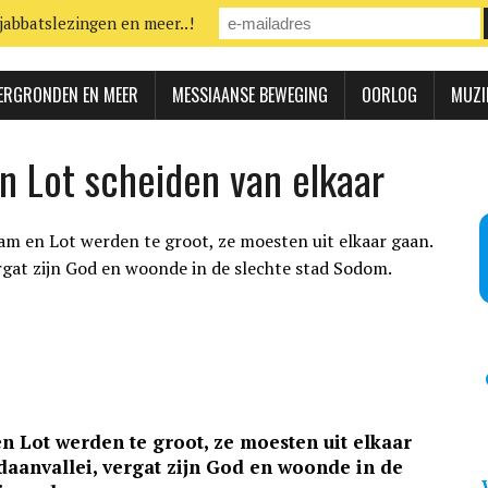
jabbatslezingen en meer..!
ERGRONDEN EN MEER
MESSIAANSE BEWEGING
OORLOG
MUZI
n Lot scheiden van elkaar
n Lot werden te groot, ze moesten uit elkaar
daanvallei, vergat zijn God en woonde in de