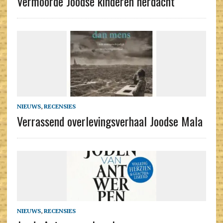
Vermoorde Joodse kinderen herdacht
NIEUWS
,
RECENSIES
Verrassend overlevingsverhaal Joodse Mala
NIEUWS
,
RECENSIES