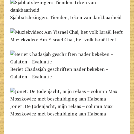
Sjabbats­lezingen: Tienden, teken van dankbaarheid
Muziekvideo: Am Yisrael Chai, het volk Israël leeft
Beriet Chadasjah geschriften nader bekeken –
Galaten – Evaluatie
Jonet: De Jodenjacht, mijn relaas – column Max
Moszkowicz met beschuldiging aan Halsema