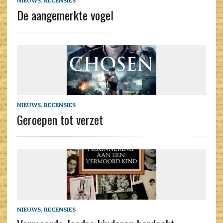
NIEUWS
,
RECENSIES
De aangemerkte vogel
NIEUWS
,
RECENSIES
Geroepen tot verzet
NIEUWS
,
RECENSIES