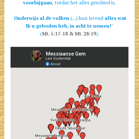
voorbijgaan
, totdat het alles geschied is.
Onderwijs al de volken
(...) hun lerend
alles wat
Ik u geboden heb, in acht te nemen!
"
(
Mt. 5:17-18 & Mt. 28:19
).