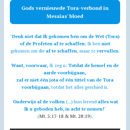
Gods vernieuwde Tora-verbond in
Messias' bloed
"
Denk niet dat Ik gekomen ben om de Wet (Tora)
of de Profeten af te schaffen
; Ik ben
niet
gekomen om die
af te schaffen
, maar te
vervullen
.
Want, voorwaar,
Ik zeg u:
Totdat de hemel en de
aarde voorbijgaan,
zal er niet één jota of één tittel van de Tora
voorbijgaan
, totdat het alles geschied is.
Onderwijs al de volken
(...) hun lerend
alles wat
Ik u geboden heb, in acht te nemen!
"
(
Mt. 5:17-18 & Mt. 28:19
).