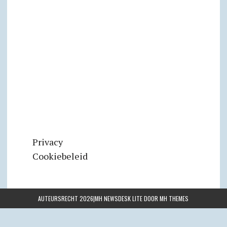
Privacy
Cookiebeleid
AUTEURSRECHT 2026|MH NEWSDESK LITE DOOR
MH THEMES