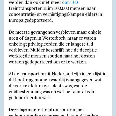
werden dan ook met meer
dan 100
treintransporten ruim 100.000 mensen naar
concentratie- en vernietigingskampen elders in
Europa gedeporteerd.
De meeste gevangenen verbleven maar enkele
uren of dagen in Westerbork, maar er waren
enkele geprivilegieerden die er langere tijd
verbleven. Mulder beschrijft hoe de deceptie
werkte; de mensen zouden naar het oosten
worden gedeporteerd om er te werken.
Al de transporten uit Nederland zijn in een lijst in
dit boek opgenomen waarbij is aangegeven wat
de vertrekdatum en -plaats was, wat de
eindbestemming was en wat het aantal van
gedeporteerden was.
Deze bijzondere treintransporten met
gedeporteerden (overwegend Joden) werden