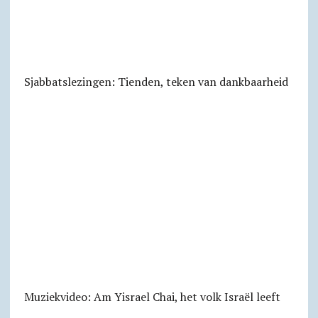
Sjabbats­lezingen: Tienden, teken van dankbaarheid
Muziekvideo: Am Yisrael Chai, het volk Israël leeft