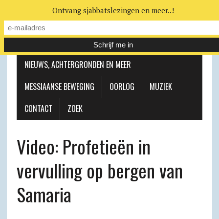
Ontvang sjabbatslezingen en meer..!
LEERHUIS
MESSIAANSE GEMEENTE
NIEUWS, ACHTERGRONDEN EN MEER
MESSIAANSE BEWEGING
OORLOG
MUZIEK
CONTACT
ZOEK
Video: Profetieën in
vervulling op bergen van
Samaria