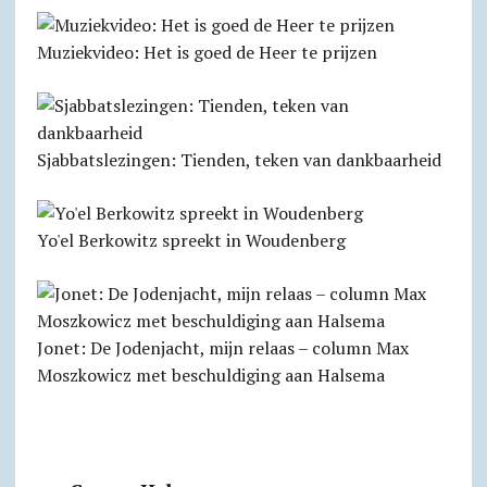
Muziekvideo: Het is goed de Heer te prijzen
Sjabbats­lezingen: Tienden, teken van dankbaarheid
Yo'el Berkowitz spreekt in Woudenberg
Jonet: De Jodenjacht, mijn relaas – column Max
Moszkowicz met beschuldiging aan Halsema