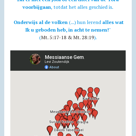
voorbijgaan
, totdat het alles geschied is.
Onderwijs al de volken
(...) hun lerend
alles wat
Ik u geboden heb, in acht te nemen!
"
(
Mt. 5:17-18 & Mt. 28:19
).