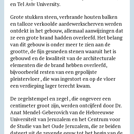
en Tel Aviv University.
Grote stukken steen, verbrande houten balken
en talloze verkoolde aardewerkscherven werden
ontdekt in het gebouw, allemaal aanwijzingen dat
ze een grote brand hadden overleefd. Het belang
van dit gebouw is onder meer te zien aan de
grootte, de fijn gesneden stenen waaruit het is
gebouwd en de kwaliteit van de architecturale
elementen die de brand hebben overleefd,
bijvoorbeeld resten van een gepolijste
pleistervloer , die was ingestort en op de vloer
een verdieping lager terecht kwam.
De zegelstempel en zegel , die ongeveer een
centimeter groot zijn, werden ontcijferd door Dr.
Anat Mendel-Geberovich van de Hebreeuwse
Universiteit van Jeruzalem en het Centrum voor
de Studie van het Oude Jeruzalem, die ze beiden
dateert uit de zevende eeuw tot het begin van de