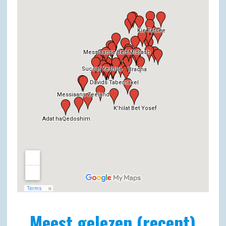
Meest gelezen (recent)