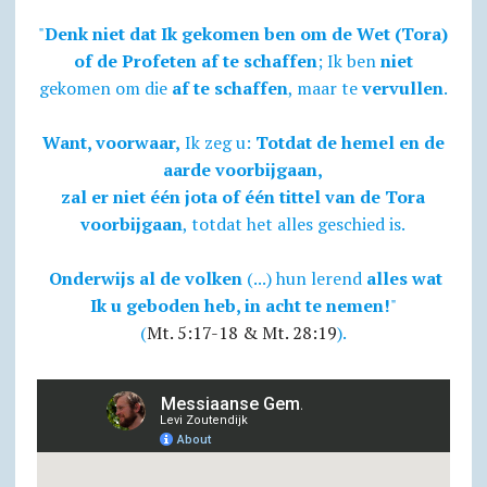
"
Denk niet dat Ik gekomen ben om de Wet (Tora)
of de Profeten af te schaffen
; Ik ben
niet
gekomen om die
af te schaffen
, maar te
vervullen
.
Want, voorwaar,
Ik zeg u:
Totdat de hemel en de
aarde voorbijgaan,
zal er niet één jota of één tittel van de Tora
voorbijgaan
, totdat het alles geschied is.
Onderwijs al de volken
(...) hun lerend
alles wat
Ik u geboden heb, in acht te nemen!
"
(
Mt. 5:17-18 & Mt. 28:19
).