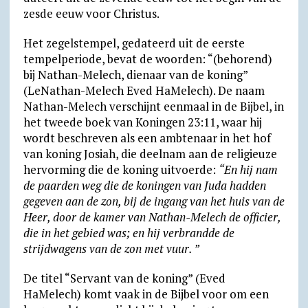
zesde eeuw voor Christus.
Het zegelstempel, gedateerd uit de eerste
tempelperiode, bevat de woorden: “(behorend)
bij Nathan-Melech, dienaar van de koning”
(LeNathan-Melech Eved HaMelech). De naam
Nathan-Melech verschijnt eenmaal in de Bijbel, in
het tweede boek van Koningen 23:11, waar hij
wordt beschreven als een ambtenaar in het hof
van koning Josiah, die deelnam aan de religieuze
hervorming die de koning uitvoerde:
“En hij nam
de paarden weg die de koningen van Juda hadden
gegeven aan de zon, bij de ingang van het huis van de
Heer, door de kamer van Nathan-Melech de officier,
die in het gebied was; en hij verbrandde de
strijdwagens van de zon met vuur. ”
De titel “Servant van de koning” (Eved
HaMelech) komt vaak in de Bijbel voor om een