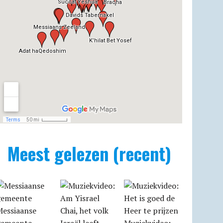
Meest gelezen (recent)
Messiaanse