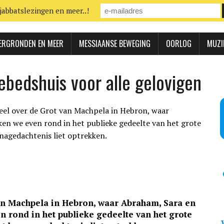
jabbatslezingen en meer..!
ERGRONDEN EN MEER
MESSIAANSE BEWEGING
OORLOG
MUZI
ebedshuis voor alle gelovigen
van Machpela in Hebron, waar Abraham, Sara en
en rond in het publieke gedeelte van het grote