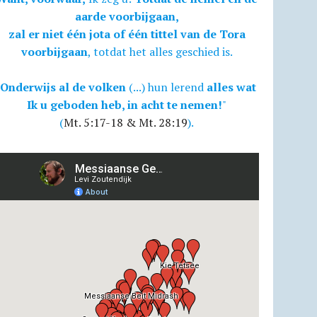
aarde voorbijgaan,
zal er niet één jota of één tittel van de Tora
voorbijgaan
, totdat het alles geschied is.
Onderwijs al de volken
(...) hun lerend
alles wat
Ik u geboden heb, in acht te nemen!
"
(
Mt. 5:17-18 & Mt. 28:19
).