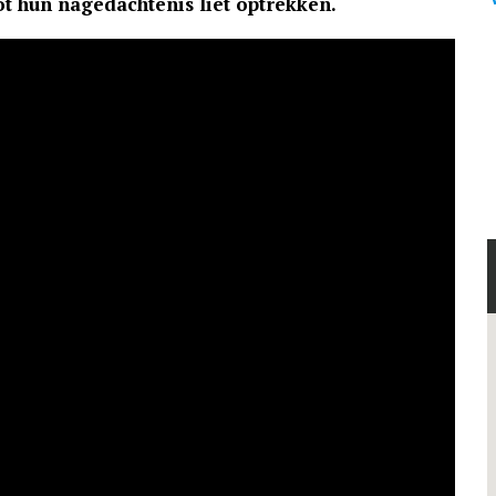
t hun nagedachtenis liet optrekken.