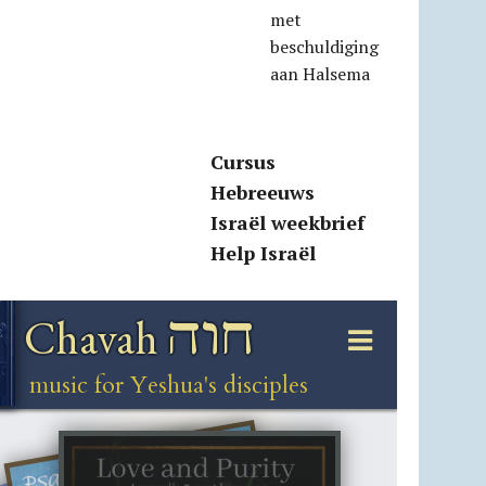
met
beschuldiging
aan Halsema
Cursus
Hebreeuws
Israël weekbrief
Help Israël