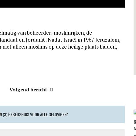
elmatig van beheerder: moslimrijken, de
Mandaat en Jordanië. Nadat Israël in 1967 Jeruzalem,
niet alleen moslims op deze heilige plaats bidden,
Volgend bericht
N (3) GEBEDSHUIS VOOR ALLE GELOVIGEN"