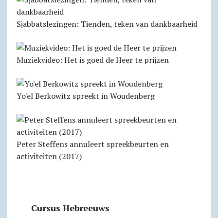
Sjabbats­lezingen: Tienden, teken van dankbaarheid
Muziekvideo: Het is goed de Heer te prijzen
Yo'el Berkowitz spreekt in Woudenberg
Peter Steffens annuleert spreekbeurten en
activiteiten (2017)
Cursus Hebreeuws