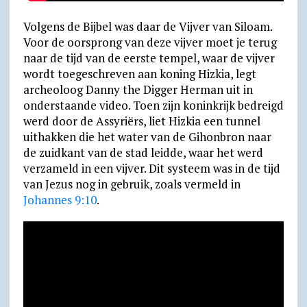
Volgens de Bijbel was daar de Vijver van Siloam.
Voor de oorsprong van deze vijver moet je terug
naar de tijd van de eerste tempel, waar de vijver
wordt toege­schre­ven aan koning Hizkia, legt
archeo­loog Danny the Digger Herman uit in
onderstaande video. Toen zijn koninkrijk bedreigd
werd door de Assyriërs, liet Hizkia een tunnel
uithak­ken die het water van de Gihon­bron naar
de zuid­kant van de stad leidde, waar het werd
verza­meld in een vijver. Dit systeem was in de tijd
van Jezus nog in gebruik, zoals vermeld in
Johannes 9:10
.