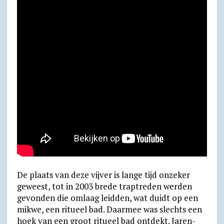
De plaats van deze vijver is lange tijd onzeker
geweest, tot in 2003 brede trap­treden werden
gevon­den die omlaag leidden, wat duidt op een
mikwe, een ritueel bad. Daarmee was slechts een
hoek van een groot ritueel bad ontdekt. Jaren­