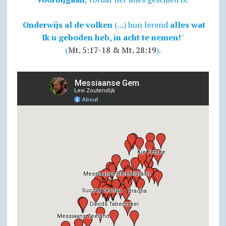
Onderwijs al de volken
(...) hun lerend
alles wat
Ik u geboden heb, in acht te nemen!
"
(
Mt. 5:17-18 & Mt. 28:19
).