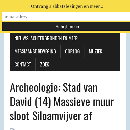
Ontvang sjabbatslezingen en meer..!
LEERHUIS
MESSIAANSE GEMEENTE
NIEUWS, ACHTERGRONDEN EN MEER
MESSIAANSE BEWEGING
OORLOG
MUZIEK
CONTACT
ZOEK
Archeologie: Stad van
David (14) Massieve muur
sloot Siloamvijver af