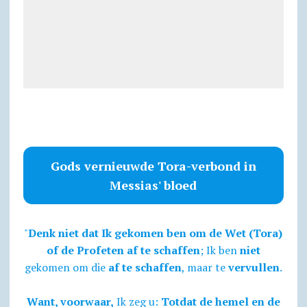
Gods vernieuwde Tora-verbond in
Messias' bloed
"
Denk niet dat Ik gekomen ben om de Wet (Tora)
of de Profeten af te schaffen
; Ik ben
niet
gekomen om die
af te schaffen
, maar te
vervullen
.
Want, voorwaar,
Ik zeg u:
Totdat de hemel en de