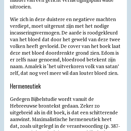
uitroeien.
Wie zich in deze duistere en negatieve machten
verdiept, moet uitgerust zijn met het nodige
incasseringsvermogen. De aarde is roodgekleurd
van het bloed dat door het geweld van deze twee
volken heeft gevloeid. De cover van het boek laat
deze met bloed doordrenkte grond zien. Edom is
er zelfs naar genoemd, bloedrood betekent zijn
naam. Amalek is ‘het uitverkoren volk van satan’
zelf, dat nog veel meer wil dan louter bloed zien.
Hermeneutiek
Gedegen Bijbelstudie wordt vanuit de
Hebreeuwse brontekst gedaan. Zeker zo
uitgebreid als in dit boek, is dat een schitterende
aanwinst. Maximalistische hermeneutiek heet
dat, zoals uitgelegd in de verantwoording (p. 387-