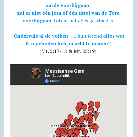
aarde voorbijgaan,
zal er niet één jota of één tittel van de Tora
voorbijgaan
, totdat het alles geschied is.
Onderwijs al de volken
(...) hun lerend
alles wat
Ik u geboden heb, in acht te nemen!
"
(
Mt. 5:17-18 & Mt. 28:19
).