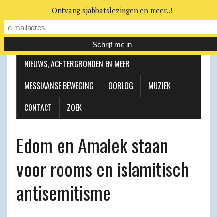
Ontvang sjabbatslezingen en meer..!
LEERHUIS
MESSIAANSE GEMEENTE
NIEUWS, ACHTERGRONDEN EN MEER
MESSIAANSE BEWEGING
OORLOG
MUZIEK
CONTACT
ZOEK
Edom en Amalek staan
voor rooms en islamitisch
antisemitisme