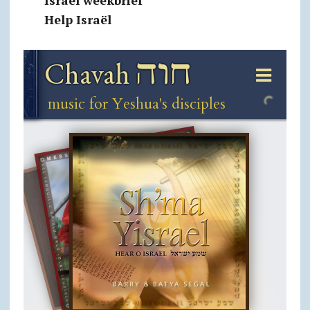
Israël weekbrief
Help Israël