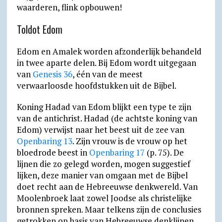
waarderen, flink opbouwen!
Toldot Edom
Edom en Amalek worden afzonderlijk behandeld
in twee aparte delen. Bij Edom wordt uitgegaan
van
Genesis 36
, één van de meest
verwaarloosde hoofdstukken uit de Bijbel.
Koning Hadad van Edom blijkt een type te zijn
van de antichrist. Hadad (de achtste koning van
Edom) verwijst naar het beest uit de zee van
Openbaring 13
. Zijn vrouw is de vrouw op het
bloedrode beest in
Openbaring 17
(p. 75). De
lijnen die zo gelegd worden, mogen suggestief
lijken, deze manier van omgaan met de Bijbel
doet recht aan de Hebreeuwse denkwereld. Van
Moolenbroek laat zowel Joodse als christelijke
bronnen spreken. Maar telkens zijn de conclusies
getrokken op basis van Hebreeuwse denklijnen