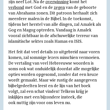
zijn neef Lot. Na de
overwinning
komt het
verbond
met God en de
zegen
van de geboorte
van Abrahams zonen. Dit patroon herhaalt zich
meerdere malen in de Bijbel. In de toekomst,
tijdens het herstel van alle dingen, zal Amalek als
Gog en Magog optreden. Vandaag is Amalek
vooral zichtbaar in de afschuwelijke terreur van
islamitische sektes zoals Hamas en ISIS.
Het feit dat veel details zo uitgebreid naar voren
komen, zal sommige lezers misschien vermoeien.
De vertaling van veel Hebreeuwse woorden is
soms ook wat onduidelijk doordat alle mogelijke
opties worden opgesomd, zonder dat een keuze
wordt gemaakt. Maar wie rustig de aangegeven
bijbelgedeelten leest en de lijn van het boek
volgt, zal een schat vinden! Telkens krijg je
inkijkjes met een bijzondere insteek, die
ook nuttig zijn voor ons leven nu.