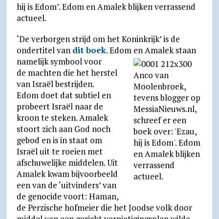
hij is Edom’. Edom en Amalek blijken verrassend
n
o
actueel.
d
m
‘De verborgen strijd om het Koninkrijk’ is de
l
ondertitel van
dit boek
. Edom en Amalek staan
y
namelijk sy
mbool voor
de machten die het herstel
van Israël bestrijden.
Edom doet dat subtiel en
probeert Israël naar de
kroon te steken. Amalek
stoort zich aan God noch
gebod en is in staat om
Israël uit te roeien met
afschuwelijke middelen. Uit
Amalek kwam bijvoorbeeld
een van de ‘uitvinders’ van
de genocide voort: Haman,
de Perzische hofmeier die het Joodse volk door
middel van een gericht vernietigingsplan wilde