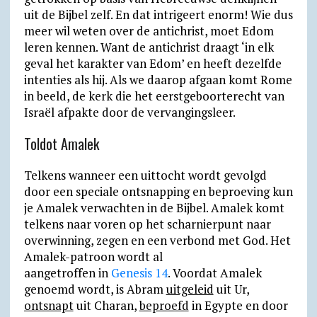
uit de Bijbel zelf. En dat intrigeert enorm! Wie dus
meer wil weten over de antichrist, moet Edom
leren kennen. Want de antichrist draagt ‘in elk
geval het karakter van Edom’ en heeft dezelfde
intenties als hij. Als we daarop afgaan komt Rome
in beeld, de kerk die het eerstgeboorterecht van
Israël afpakte door de vervangingsleer.
Toldot Amalek
Telkens wanneer een uittocht wordt gevolgd
door een speciale ontsnapping en beproeving kun
je Amalek verwachten in de Bijbel. Amalek komt
telkens naar voren op het scharnierpunt naar
overwinning, zegen en een verbond met God. Het
Amalek-patroon wordt al
aangetroffen in
Genesis 14
. Voordat Amalek
genoemd wordt, is Abram
uitgeleid
uit Ur,
ontsnapt
uit Charan,
beproefd
in Egypte en door