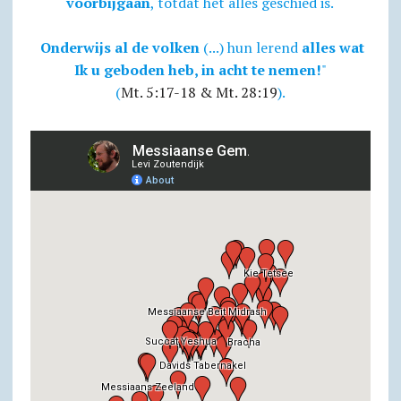
voorbijgaan
, totdat het alles geschied is.
Onderwijs al de volken
(...) hun lerend
alles wat
Ik u geboden heb, in acht te nemen!
"
(
Mt. 5:17-18 & Mt. 28:19
).