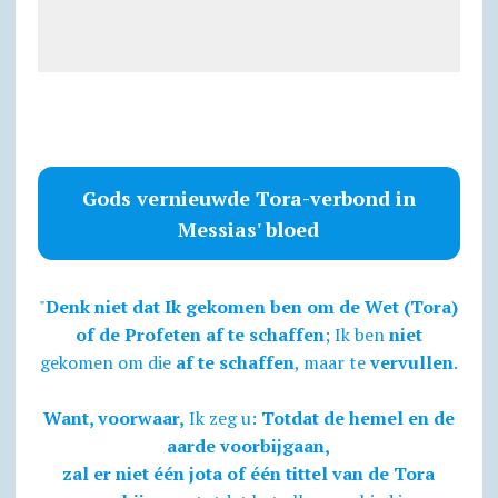
Gods vernieuwde Tora-verbond in
Messias' bloed
"
Denk niet dat Ik gekomen ben om de Wet (Tora)
of de Profeten af te schaffen
; Ik ben
niet
gekomen om die
af te schaffen
, maar te
vervullen
.
Want, voorwaar,
Ik zeg u:
Totdat de hemel en de
aarde voorbijgaan,
zal er niet één jota of één tittel van de Tora