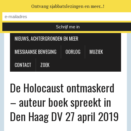
Ontvang sjabbatslezingen en meer..!
LEERHUIS
MESSIAANSE GEMEENTE
NIEUWS, ACHTERGRONDEN EN MEER
MESSIAANSE BEWEGING
OORLOG
MUZIEK
CONTACT
ZOEK
De Holocaust ontmaskerd
– auteur boek spreekt in
Den Haag DV 27 april 2019