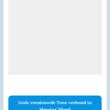
Gods vernieuwde Tora-verbond in
Messias' bloed