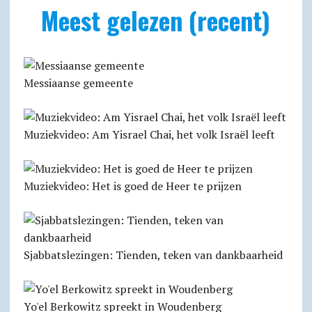
Meest gelezen (recent)
Messiaanse gemeente
Muziekvideo: Am Yisrael Chai, het volk Israël leeft
Muziekvideo: Het is goed de Heer te prijzen
Sjabbats­lezingen: Tienden, teken van dankbaarheid
Yo'el Berkowitz spreekt in Woudenberg