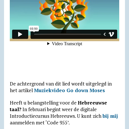
y
De achtergrond van dit lied wordt uitgelegd in
het artikel
Muziekvideo Go down Moses
Heeft u belangstelling voor de
Hebreeuwse
taal?
In februari begint weer de digitale
Introductiecursus Hebreeuws. U kunt zich
bij mij
aanmelden met ‘Code 955’.