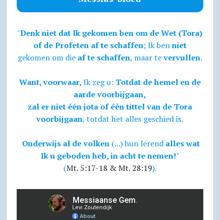
"
Denk niet dat Ik gekomen ben om de Wet (Tora)
of de Profeten af te schaffen
; Ik ben
niet
gekomen om die
af te schaffen
, maar te
vervullen
.
Want, voorwaar,
Ik zeg u:
Totdat de hemel en de
aarde voorbijgaan,
zal er niet één jota of één tittel van de Tora
voorbijgaan
, totdat het alles geschied is.
Onderwijs al de volken
(...) hun lerend
alles wat
Ik u geboden heb, in acht te nemen!
"
(
Mt. 5:17-18 & Mt. 28:19
).