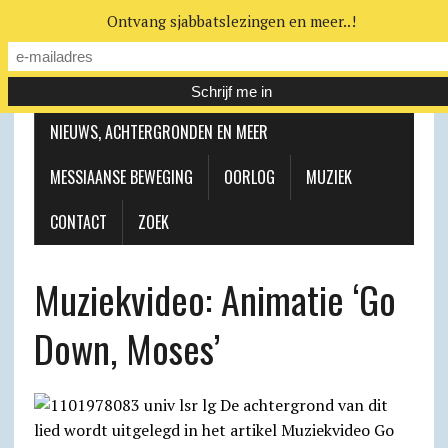
Ontvang sjabbatslezingen en meer..!
LEERHUIS
MESSIAANSE GEMEENTE
NIEUWS, ACHTERGRONDEN EN MEER
MESSIAANSE BEWEGING
OORLOG
MUZIEK
CONTACT
ZOEK
Muziekvideo: Animatie ‘Go
Down, Moses’