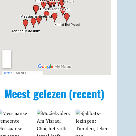
Meest gelezen (recent)
Messiaanse