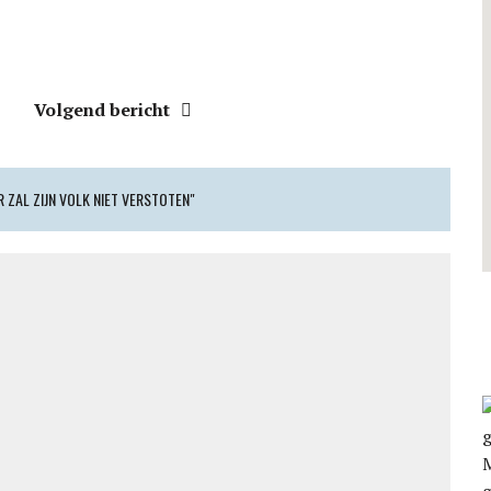
Volgend bericht
 ZAL ZIJN VOLK NIET VERSTOTEN"