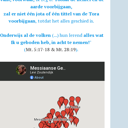
aarde voorbijgaan,
zal er niet één jota of één tittel van de Tora
voorbijgaan
, totdat het alles geschied is.
Onderwijs al de volken
(...) hun lerend
alles wat
Ik u geboden heb, in acht te nemen!
"
(
Mt. 5:17-18 & Mt. 28:19
).