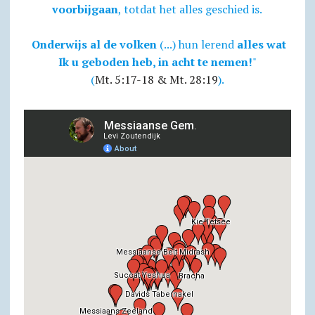
voorbijgaan
, totdat het alles geschied is.
Onderwijs al de volken
(...) hun lerend
alles wat
Ik u geboden heb, in acht te nemen!
"
(
Mt. 5:17-18 & Mt. 28:19
).