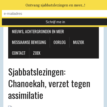
Ontvang sjabbatslezingen en meer..!
LEERHUIS
MESSIAANSE GEMEENTE
NIEUWS, ACHTERGRONDEN EN MEER
MESSIAANSE BEWEGING
OORLOG
MUZIEK
CONTACT
ZOEK
Sjabbats­lezingen:
Chanoekah, verzet tegen
assimilatie