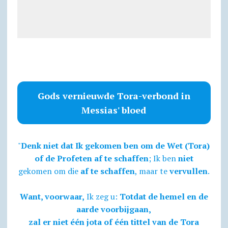
Gods vernieuwde Tora-verbond in
Messias' bloed
"
Denk niet dat Ik gekomen ben om de Wet (Tora)
of de Profeten af te schaffen
; Ik ben
niet
gekomen om die
af te schaffen
, maar te
vervullen
.
Want, voorwaar,
Ik zeg u:
Totdat de hemel en de
aarde voorbijgaan,
zal er niet één jota of één tittel van de Tora