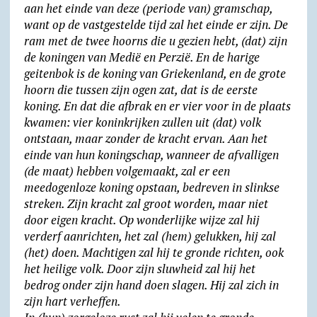
aan het einde van deze (periode van) gramschap,
want op de vastgestelde tijd zal het einde er zijn. De
ram met de twee hoorns die u gezien hebt, (dat) zijn
de koningen van Medië en Perzië. En de harige
geitenbok is de koning van Griekenland, en de grote
hoorn die tussen zijn ogen zat, dat is de eerste
koning. En dat die afbrak en er vier voor in de plaats
kwamen: vier koninkrijken zullen uit (dat) volk
ontstaan, maar zonder de kracht ervan. Aan het
einde van hun koningschap, wanneer de afvalligen
(de maat) hebben volgemaakt, zal er een
meedogenloze koning opstaan, bedreven in slinkse
streken. Zijn kracht zal groot worden, maar niet
door eigen kracht. Op wonderlijke wijze zal hij
verderf aanrichten, het zal (hem) gelukken, hij zal
(het) doen. Machtigen zal hij te gronde richten, ook
het heilige volk. Door zijn sluwheid zal hij het
bedrog onder zijn hand doen slagen. Hij zal zich in
zijn hart verheffen.