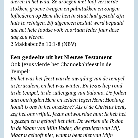
dieren in het wild. Ze droegen met loof versierde
stokken, groene twijgen en palmtakken en zongen
lofliederen op Hem die hen in staat had gesteld zijn
huis te reinigen. Bij algemeen besluit werd bepaald
dat het hele Joodse volk voortaan ieder jaar deze
dag zou vieren.
2 Makkabeeën 10:1-8 (NBV)
Een gedeelte uit het Nieuwe Testament
Ook Jezus vierde het Chanoekahfeest in de
Tempel:
En het was het feest van de inwijding van de tempel
in Jeruzalem, en het was winter. En Jezus liep rond
in de tempel, in de zuilengang van Salomo. De Joden
dan omringden Hem en zeiden tegen Hem: Hoelang
houdt U ons in het onzekere? Als U de Christus bent,
zeg het ons vrijuit. Jezus antwoordde hun: Ik heb het
u gezegd en u gelooft het niet. De werken die Ik doe
in de Naam van Mijn Vader, die getuigen van Mij.
Maar u gelooft niet, want u bent niet van Mijn