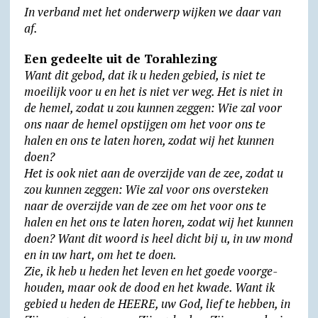
In verband met het onderwerp wijken we daar van
l
af.
y
Een gedeelte uit de Torahlezing
Want dit gebod, dat ik u heden gebied, is niet te
moeilijk voor u en het is niet ver weg. Het is niet in
de hemel, zodat u zou kunnen zeggen: Wie zal voor
ons naar de hemel opstijgen om het voor ons te
halen en ons te laten horen, zodat wij het kunnen
doen?
Het is ook niet aan de overzijde van de zee, zodat u
zou kunnen zeggen: Wie zal voor ons oversteken
naar de overzijde van de zee om het voor ons te
halen en het ons te laten horen, zodat wij het kunnen
doen? Want dit woord is heel dicht bij u, in uw mond
en in uw hart, om het te doen.
Zie, ik heb u heden het leven en het goede voor­ge­
hou­den, maar ook de dood en het kwade. Want ik
gebied u heden de HEERE, uw God, lief te hebben, in