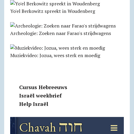
Yo'el Berkowitz spreekt in Woudenberg
Archeologie: Zoeken naar Farao's strijdwagens
Muziekvideo: Jozua, wees sterk en moedig
Cursus Hebreeuws
Israël weekbrief
Help Israël