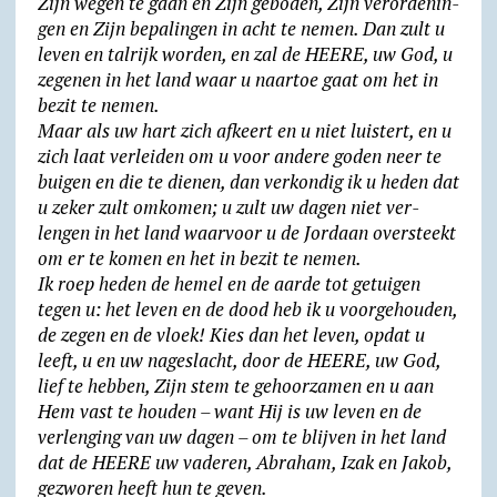
Zijn wegen te gaan en Zijn geboden, Zijn veror­de­nin­
gen en Zijn bepa­lin­gen in acht te nemen. Dan zult u
leven en talrijk worden, en zal de HEERE, uw God, u
zegenen in het land waar u naartoe gaat om het in
bezit te nemen.
Maar als uw hart zich afkeert en u niet luistert, en u
zich laat verleiden om u voor andere goden neer te
buigen en die te dienen, dan verkondig ik u heden dat
u zeker zult omkomen; u zult uw dagen niet ver­
lengen in het land waarvoor u de Jordaan oversteekt
om er te komen en het in bezit te nemen.
Ik roep heden de hemel en de aarde tot getuigen
tegen u: het leven en de dood heb ik u voorgehouden,
de zegen en de vloek! Kies dan het leven, opdat u
leeft, u en uw nageslacht, door de HEERE, uw God,
lief te hebben, Zijn stem te gehoor­zamen en u aan
Hem vast te houden – want Hij is uw leven en de
verlenging van uw dagen – om te blijven in het land
dat de HEERE uw vaderen, Abraham, Izak en Jakob,
gezworen heeft hun te geven.