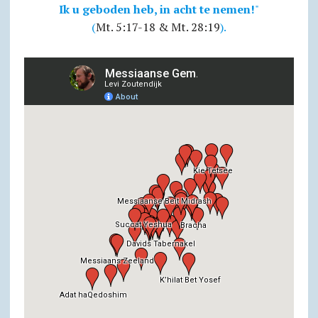
Ik u geboden heb, in acht te nemen!
"
(
Mt. 5:17-18 & Mt. 28:19
).