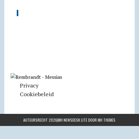
Privacy
Cookiebeleid
AUTEURSRECHT 2026|MH NEWSDESK LITE DOOR
MH THEMES