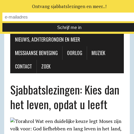
Ontvang sjabbatslezingen en meer..!
LEERHUIS
MESSIAANSE GEMEENTE
NIEUWS, ACHTERGRONDEN EN MEER
MESSIAANSE BEWEGING
OORLOG
MUZIEK
CONTACT
ZOEK
Sjabbatslezingen: Kies dan
het leven, opdat u leeft