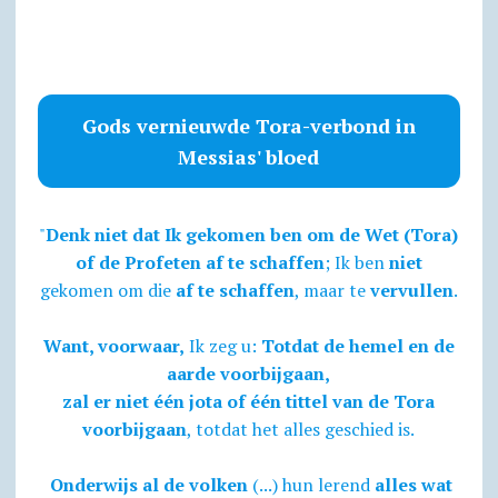
Gods vernieuwde Tora-verbond in
Messias' bloed
"
Denk niet dat Ik gekomen ben om de Wet (Tora)
of de Profeten af te schaffen
; Ik ben
niet
gekomen om die
af te schaffen
, maar te
vervullen
.
Want, voorwaar,
Ik zeg u:
Totdat de hemel en de
aarde voorbijgaan,
zal er niet één jota of één tittel van de Tora
voorbijgaan
, totdat het alles geschied is.
Onderwijs al de volken
(...) hun lerend
alles wat