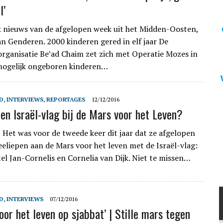
l’
 nieuws van de afgelopen week uit het Midden-Oosten,
an Genderen. 2000 kinderen gered in elf jaar De
 organisatie Be’ad Chaim zet zich met Operatie Mozes in
mogelijk ongeboren kinderen…
D
,
INTERVIEWS
,
REPORTAGES
12/12/2016
n Israël-vlag bij de Mars voor het Leven?
Het was voor de tweede keer dit jaar dat ze afgelopen
eliepen aan de Mars voor het leven met de Israël-vlag:
el Jan-Cornelis en Cornelia van Dijk. Niet te missen…
D
,
INTERVIEWS
07/12/2016
oor het leven op sjabbat’ | Stille mars tegen