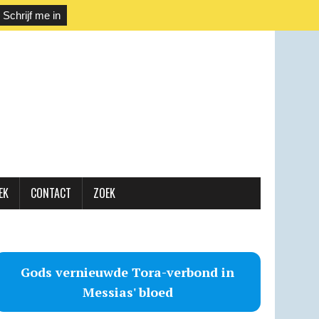
EK
CONTACT
ZOEK
Gods vernieuwde Tora-verbond in
Messias' bloed