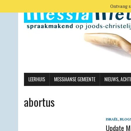
Ontvang s
LEERHUIS
MESSIAANSE GEMEENTE
NIEUWS, ACHT
abortus
ISRAËL
,
BLOG
Update Mi