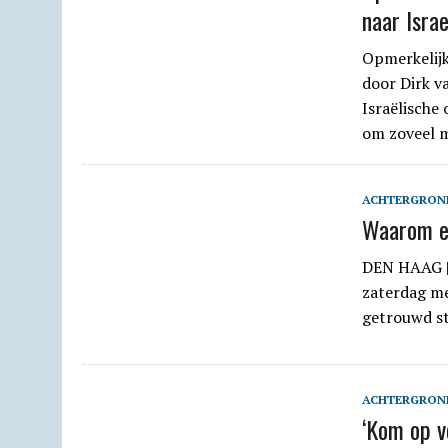
naar Israe
Opmerkelijk
door Dirk v
Israëlische
om zoveel 
ACHTERGRON
Waarom ee
DEN HAAG | 
zaterdag me
getrouwd st
ACHTERGRON
‘Kom op v