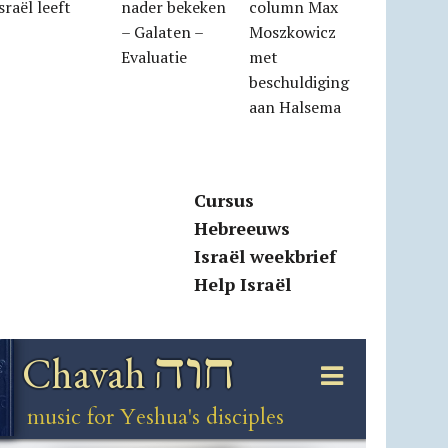
sraël leeft
nader bekeken
column Max
– Galaten –
Moszkowicz
Evaluatie
met
beschuldiging
aan Halsema
Cursus
Hebreeuws
Israël weekbrief
Help Israël