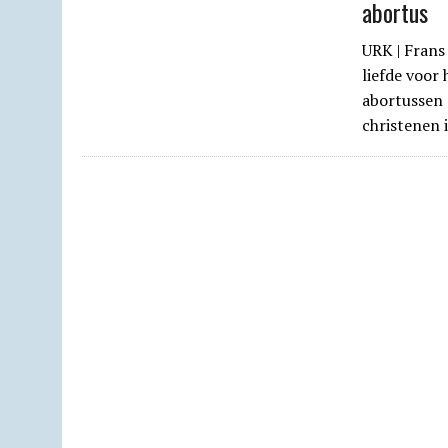
abortus
URK | Frans 
liefde voor
abortussen 
christenen