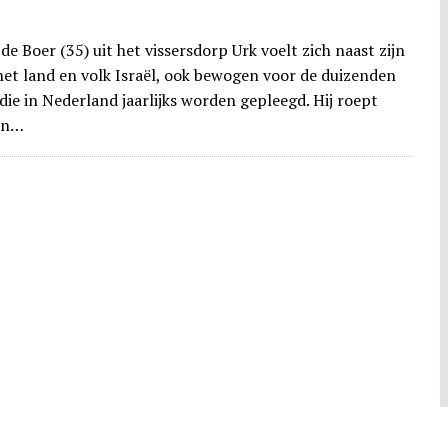
de Boer (35) uit het vissersdorp Urk voelt zich naast zijn
 het land en volk Israël, ook bewogen voor de duizenden
die in Nederland jaarlijks worden gepleegd. Hij roept
 in…