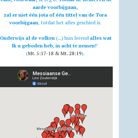
aarde voorbijgaan,
zal er niet één jota of één tittel van de Tora
voorbijgaan
, totdat het alles geschied is.
Onderwijs al de volken
(...) hun lerend
alles wat
Ik u geboden heb, in acht te nemen!
"
(
Mt. 5:17-18 & Mt. 28:19
).