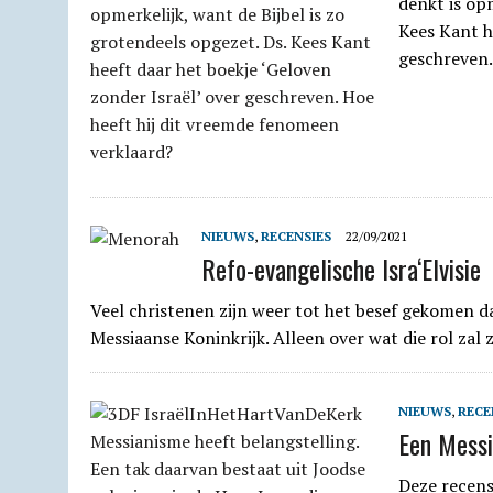
denkt is opm
Kees Kant h
geschreven.
NIEUWS
,
RECENSIES
22/09/2021
Refo-evangelische Isra‘Elvisie
Veel christenen zijn weer tot het besef gekomen d
Messiaanse Koninkrijk. Alleen over wat die rol zal
NIEUWS
,
RECE
Een Messi
Deze recens