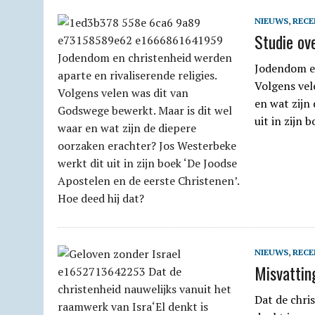
NIEUWS
,
RECE
Studie ov
Jodendom en
Volgens vel
en wat zijn
uit in zijn 
NIEUWS
,
RECE
Misvattin
Dat de chri