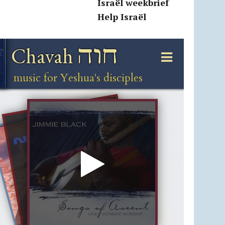
Israël weekbrief
Help Israël