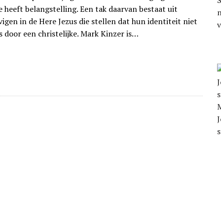
S
 heeft belangstelling. Een tak daarvan bestaat uit
n
igen in de Here Jezus die stellen dat hun identiteit niet
s door een christelijke. Mark Kinzer is…
J