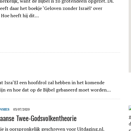
erkelijk, want de Bijbel is zo grotendeels opgezet. Ds.
eeft daar het boekje ‘Geloven zonder Israël’ over
 Hoe heeft hij dit…
at Isra‘El een hoofdrol zal hebben in het komende
 zijn en hoe dat op de Bijbel gebaseerd moet worden…
NSIES
03/07/2020
aanse Twee-Godsvolkentheorie
ie is oorspronkelijk geschreven voor Uitdaging.nl.