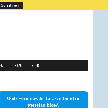
EK
CONTACT
ZOEK
Gods vernieuwde Tora-verbond in
Messias' bloed