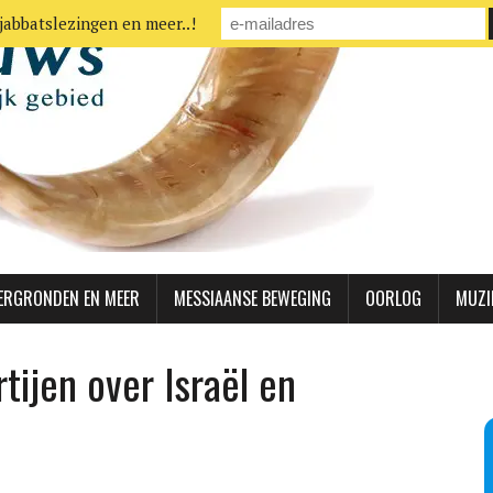
jabbatslezingen en meer..!
ERGRONDEN EN MEER
MESSIAANSE BEWEGING
OORLOG
MUZI
tijen over Israël en