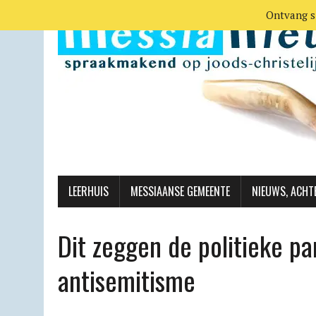
Ontvang s
LEERHUIS
MESSIAANSE GEMEENTE
NIEUWS, ACHT
Dit zeggen de politieke par
antisemitisme