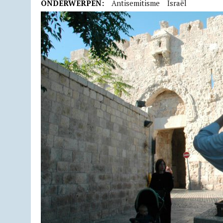
ONDERWERPEN:
Antisemitisme
Israël