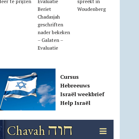
eer te prijzen
spreekt in
Beriet
Woudenberg
Chadasjah
geschriften
nader bekeken
– Galaten –
Evaluatie
Cursus
Hebreeuws
Israël weekbrief
Help Israël